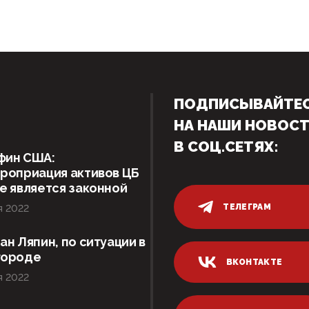
ПОДПИСЫВАЙТЕ
НА НАШИ НОВОС
В СОЦ.СЕТЯХ:
фин США:
роприация активов ЦБ
е является законной
ТЕЛЕГРАМ
я 2022
ан Ляпин, по ситуации в
городе
ВКОНТАКТЕ
я 2022