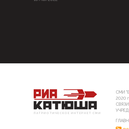
СМИ "Б
2020 
СВЯЗ
УЧРЕД
ПАТРИОТИЧЕСКОЕ ИНТЕРНЕТ СМИ
ГЛАВН