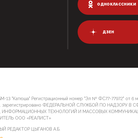
ОДНОКЛАССНИКИ
ДЗЕН
М-13 "Катюша" Регистрационный номер "Эл № ФС77-77972" от 6 
г. зарегистрировано ФЕДЕРАЛЬНОЙ СЛУЖБОЙ ПО НАДЗОРУ В С
И, ИНФОРМАЦИОННЫХ ТЕХНОЛОГИЙ И МАССОВЫХ КОММУНИКА
ИТЕЛЬ ООО «РЕАЛИСТ»
ЫЙ РЕДАКТОР ЦЫГАНОВ А.Б.