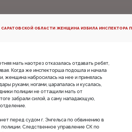
 САРАТОВСКОЙ ОБЛАСТИ ЖЕНЩИНА ИЗБИЛА ИНСПЕКТОРА П
летняя мать наотрез отказалась отдавать ребят,
ивая. Когда же инспекторша подошла и начала
и, женщина набросилась на нее и принялась
дары руками, ногами, царапалась и кусалась,
дники полиции не оттащили мать от
итоге забрали силой, а саму нападающую,
 отделение.
ет перед судом г. Энгельса по обвинению в
 полиции. Следственное управление СК по