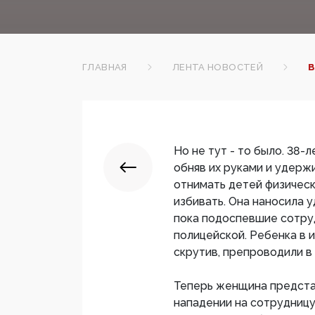
ГЛАВНАЯ
ЛЕНТА НОВОСТЕЙ
В
Но не тут - то было. 38-
обняв их руками и удерж
отнимать детей физическ
избивать. Она наносила у
пока подоспевшие сотру
полицейской. Ребенка в 
скрутив, препроводили в
Теперь женщина предстан
нападении на сотрудницу