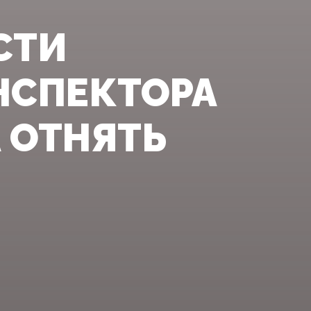
СТИ
НСПЕКТОРА
А ОТНЯТЬ