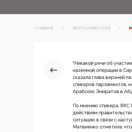
ГЛАВНАЯ
ЛЕНТА НОВОСТЕЙ
М
"Никакой речи об участи
наземной операции в Сири
сказала глава верхней п
спикеров парламентов, 
Арабских Эмиратов в Аб
По мнению спикера, ВКС
действиям правительств
ситуацию в связи с наст
Матвиенко отметила, чт