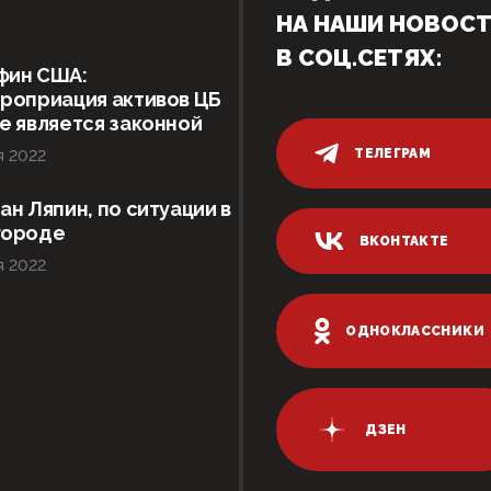
НА НАШИ НОВОС
В СОЦ.СЕТЯХ:
фин США:
роприация активов ЦБ
е является законной
ТЕЛЕГРАМ
я 2022
ан Ляпин, по ситуации в
городе
ВКОНТАКТЕ
я 2022
ОДНОКЛАССНИКИ
ДЗЕН