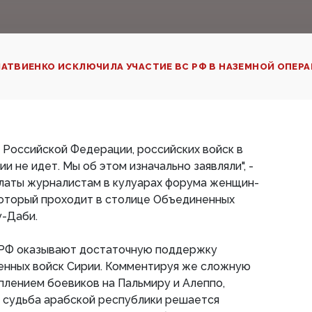
АТВИЕНКО ИСКЛЮЧИЛА УЧАСТИЕ ВС РФ В НАЗЕМНОЙ ОПЕРАЦ
и Российской Федерации, российских войск в
и не идет. Мы об этом изначально заявляли", -
алаты журналистам в кулуарах форума женщин-
который проходит в столице Объединенных
у-Даби.
 РФ оказывают достаточную поддержку
енных войск Сирии. Комментируя же сложную
уплением боевиков на Пальмиру и Алеппо,
о судьба арабской республики решается