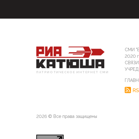
СМИ "Б
2020 
СВЯЗ
УЧРЕД
ПАТРИОТИЧЕСКОЕ ИНТЕРНЕТ СМИ
ГЛАВН
RS
2026 © Все права защищены