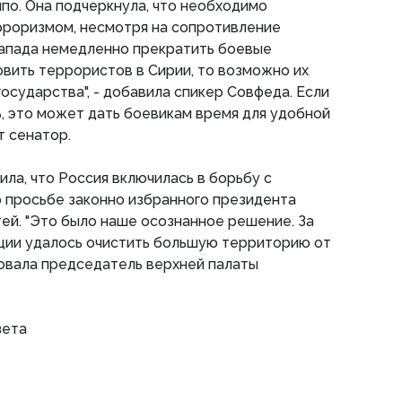
по. Она подчеркнула, что необходимо
рроризмом, несмотря на сопротивление
Запада немедленно прекратить боевые
новить террористов в Сирии, то возможно их
осударства", - добавила спикер Совфеда. Если
ь, это может дать боевикам время для удобной
т сенатор.
ла, что Россия включилась в борьбу с
 просьбе законно избранного президента
тей. "Это было наше осознанное решение. За
ции удалось очистить большую территорию от
овала председатель верхней палаты
зета