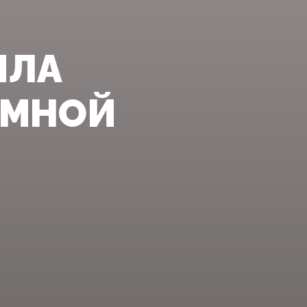
ИЛА
ЕМНОЙ