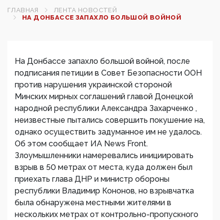
ГЛАВНАЯ
ЛЕНТА НОВОСТЕЙ
НА ДОНБАССЕ ЗАПАХЛО БОЛЬШОЙ ВОЙНОЙ
На Донбассе запахло большой войной, после
подписания петиции в Совет Безопасности ООН
против нарушения украинской стороной
Минских мирных соглашений главой Донецкой
народной республики Александра Захарченко ,
неизвестные пытались совершить покушение на,
однако осуществить задуманное им не удалось.
Об этом сообщает ИА News Front.
Злоумышленники намеревались инициировать
взрыв в 50 метрах от места, куда должен был
приехать глава ДНР и министр обороны
республики Владимир Кононов, но взрывчатка
была обнаружена местными жителями в
нескольких метрах от контрольно-пропускного