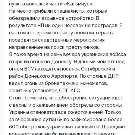
пункта воинской части «Кальмиус».
На место прибыли специалисты, которые
обезвредили взрывное устройство. В
результате ЧП ни один человек не пострадал. В
настоящее время по факту попытки теракта
проводятся следственные мероприятия,
направленные на поиск преступников.
В тоже время, на семь вечера украинские войска
открыли огонь по Донецку. В данный момент под
огнем ВСУ находятся поселок Октябрьский и
район Донецкого Аэропорта. По столице ДНР
ведут огонь из бронетехники, минометов,
зенитных установок, СПГ, АГС.
Стоит отметить, что обострение ситуации идет
с весны и с каждым днем обстрелы со стороны
Украины становятся все ожесточенней. Только
за вчерашние сутки было зафиксировано более
600 обстрелов украинских силовиков. Донецкие
военнослужащие были вынуждены отвечать