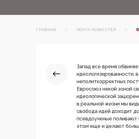
ГЛАВНАЯ
ЛЕНТА НОВОСТЕЙ
Ф
Запад все время обвиняе
идеологизированности, в
неполиткорректных посту
Евросоюз некой зоной св
идеологической зашоренн
в реальной жизни мы ви
свобода идей доходит до
псевдоученые поливают с
этом еще и делают боль