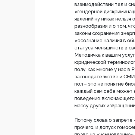
взаимодействии тел и си
«гендерной дискриминац
явлений ну никак нельзя
разнообразия и о том, ч
законы сохранения энерг
«осознание наличия в о
статуса меньшинств в св
Методичка к вашим услуг
юридической терминолог
полу, как многие у нас в
законодательстве и СМИ 
пол – это не понятие био
каждый сам себе может в
поведения, включающего,
массу других извращений
Потому слова о запрете 
прочего, и допуск гомосе
право на «усыновление» 