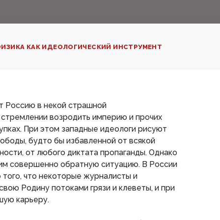
ИЗИКА КАК ИДЕОЛОГИЧЕСКИЙ ИНСТРУМЕНТ
т Россию в некой страшной
 стремлении возродить империю и прочих
пках. При этом западные идеологи рисуют
ободы, будто бы избавленной от всякой
ости, от любого диктата пропаганды. Однако
дим совершенно обратную ситуацию. В России
 того, что некоторые журналисты и
вою Родину потоками грязи и клеветы, и при
шую карьеру.