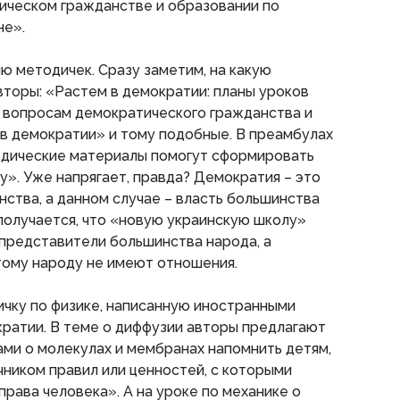
ическом гражданстве и образовании по
не».
 методичек. Сразу заметим, на какую
торы: «Растем в демократии: планы уроков
о вопросам демократического гражданства и
в демократии» и тому подобные. В преамбулах
тодические материалы помогут сформировать
». Уже напрягает, правда? Демократия – это
нства, а данном случае – власть большинства
получается, что «новую украинскую школу»
 представители большинства народа, а
тому народу не имеют отношения.
чку по физике, написанную иностранными
ратии. В теме о диффузии авторы предлагают
ми о молекулах и мембранах напомнить детям,
ником правил или ценностей, с которыми
права человека». А на уроке по механике о