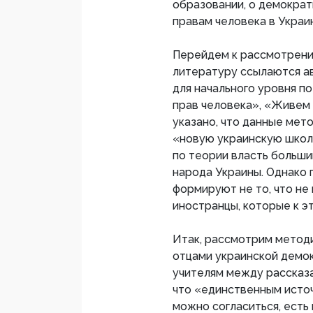
образовании, о демократ
правам человека в Украи
Перейдем к рассмотрению
литературу ссылаются ав
для начального уровня п
прав человека», «Живем 
указано, что данные ме
«новую украинскую школу
по теории власть больши
народа Украины. Однако 
формируют не то, что не
иностранцы, которые к э
Итак, рассмотрим методи
отцами украинской демок
учителям между рассказа
что «единственным источ
можно согласиться, есть 