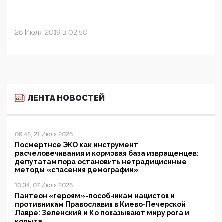
26 Июля 2019 в 02:50
ЛЕНТА НОВОСТЕЙ
06:48, 21 Июля 2026
Посмертное ЭКО как инструмент
расчеловечивания и кормовая база извращенцев:
депутатам пора остановить нетрадиционные
методы «спасения демографии»
10:34, 07 Июля 2026
Пантеон «героям»-пособникам нацистов и
противникам Православия в Киево-Печерской
Лавре: Зеленский и Ко показывают миру рога и
копыта