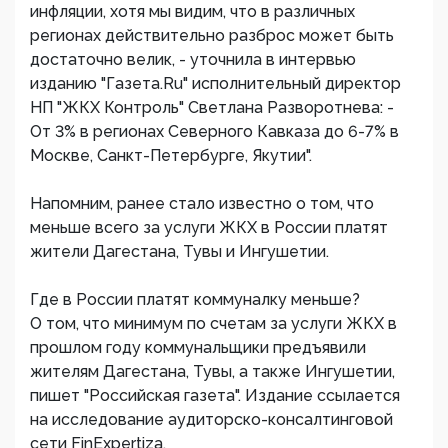
инфляции, хотя мы видим, что в различных
регионах действительно разброс может быть
достаточно велик, - уточнила в интервью
изданию "Газета.Ru" исполнительный директор
НП "ЖКХ Контроль" Светлана Разворотнева: -
От 3% в регионах Северного Кавказа до 6-7% в
Москве, Санкт-Петербурге, Якутии".
Напомним, ранее стало известно о том, что
меньше всего за услуги ЖКХ в России платят
жители Дагестана, Тувы и Ингушетии.
Где в России платят коммуналку меньше?
О том, что минимум по счетам за услуги ЖКХ в
прошлом году коммунальщики предъявили
жителям Дагестана, Тувы, а также Ингушетии,
пишет "Российская газета". Издание ссылается
на исследование аудиторско-консалтинговой
сети FinExpertiza.