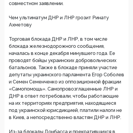
совместном заявлении.
Чем ультиматум ДНР и ЛНР грозит Ринату
Ахметову
Торговая блокада ДНР и ЛНР, в том числе
блокада железнодорожного сообщения,
началась в конце декабря минувшего года. Ее
проводят бойцы украинских добровольческих
батальонов. Также в блокаде приняли участие
депутаты украинского парламента Егор Соболев
и Семен Семенченко из оппозиционной фракции
«Самопомощь». Самопровозглашенные ЛНР и
ДНР в ответ потребовали, чтобы работающие
на их территориях предприятия, находящиеся
под украинской юрисдикцией, платили налоги не
в Киев, а непосредственно властям ДНР и ЛНР.
Из-за блокады Донбасса и прекратившихся в