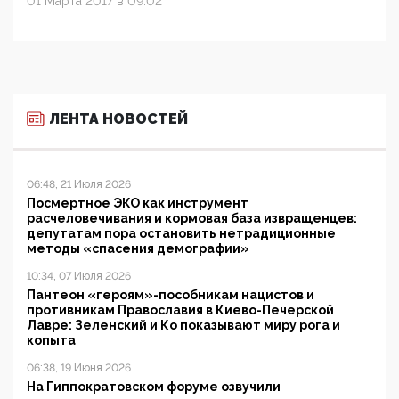
01 Марта 2017 в 09:02
ЛЕНТА НОВОСТЕЙ
06:48, 21 Июля 2026
Посмертное ЭКО как инструмент
расчеловечивания и кормовая база извращенцев:
депутатам пора остановить нетрадиционные
методы «спасения демографии»
10:34, 07 Июля 2026
Пантеон «героям»-пособникам нацистов и
противникам Православия в Киево-Печерской
Лавре: Зеленский и Ко показывают миру рога и
копыта
06:38, 19 Июня 2026
На Гиппократовском форуме озвучили