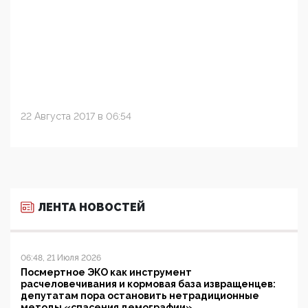
22 Августа 2017 в 06:54
ЛЕНТА НОВОСТЕЙ
06:48, 21 Июля 2026
Посмертное ЭКО как инструмент
расчеловечивания и кормовая база извращенцев:
депутатам пора остановить нетрадиционные
методы «спасения демографии»