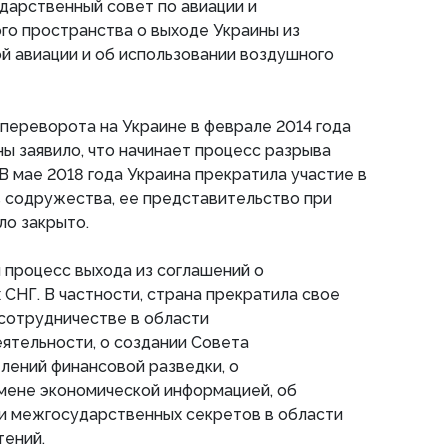
дарственный совет по авиации и
го пространства о выходе Украины из
й авиации и об использовании воздушного
переворота на Украине в феврале 2014 года
ы заявило, что начинает процесс разрыва
В мае 2018 года Украина прекратила участие в
 содружества, ее представительство при
ло закрыто.
л процесс выхода из соглашений о
 СНГ. В частности, страна прекратила свое
 сотрудничестве в области
ятельности, о создании Совета
лений финансовой разведки, о
ене экономической информацией, об
и межгосударственных секретов в области
тений.