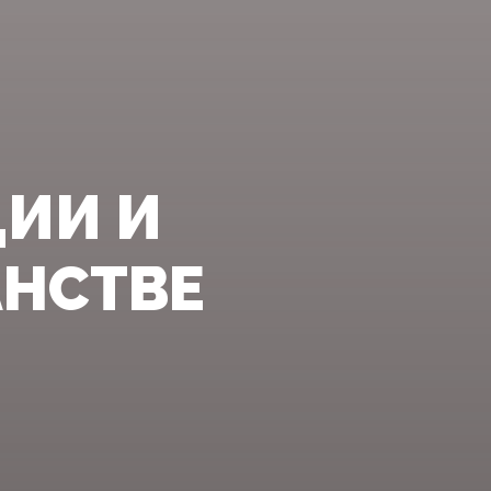
ИИ И
НСТВЕ