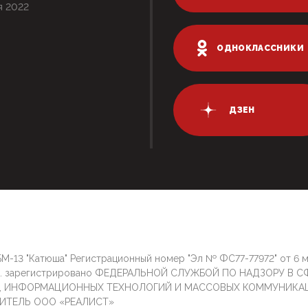
я 2022
ОДНОКЛАССНИКИ
ДЗЕН
М-13 "Катюша" Регистрационный номер "Эл № ФС77-77972" от 6 
г. зарегистрировано ФЕДЕРАЛЬНОЙ СЛУЖБОЙ ПО НАДЗОРУ В С
И, ИНФОРМАЦИОННЫХ ТЕХНОЛОГИЙ И МАССОВЫХ КОММУНИКА
ИТЕЛЬ ООО «РЕАЛИСТ»