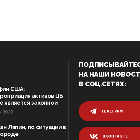
ПОДПИСЫВАЙТЕ
НА НАШИ НОВОС
В СОЦ.СЕТЯХ:
фин США:
роприация активов ЦБ
е является законной
ТЕЛЕГРАМ
я 2022
ан Ляпин, по ситуации в
городе
ВКОНТАКТЕ