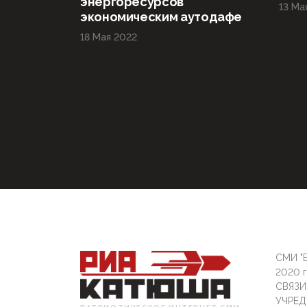
энергоресурсов
13 Ма
экономическим аутодафе
18 Мая 2022
СМИ "Б
2020 
СВЯЗ
УЧРЕД