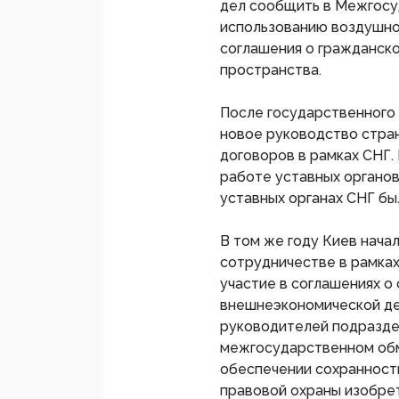
дел сообщить в Межгосу
использованию воздушно
соглашения о гражданско
пространства.
После государственного 
новое руководство стран
договоров в рамках СНГ. 
работе уставных органов
уставных органах СНГ бы
В том же году Киев нача
сотрудничестве в рамках
участие в соглашениях о
внешнеэкономической де
руководителей подразде
межгосударственном обм
обеспечении сохранност
правовой охраны изобре