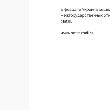
В феврале Украина вышла
межгосударственных отн
связи.
www.news.mail.ru