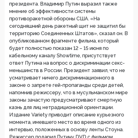
президента. Владимир Путин выразил также
мнение об эффективности системы
противоракетной обороны США. «На
сегодняшний день ракетный щит не защитил бы
территорию Соединенных Штатов», сказал он. В
опубликованном фрагменте фильма, который
будет полностью показан 12 – 15 июня по
кабельному каналу Showtime, присутствует
ответ Путина на вопрос о дискриминации секс-
меньшинств в России. Президент заявил, что не
усматривает ничего дискриминационного в
законе о запрете гей-пропаганды среди детей,
напомнив режиссеру, что в мусульманском мире
законы зачастую предусматривают смертную
казнь для лиц нетрадиционной ориентации.
Издание Variety приводит описание курьезного
момента, имевшего место во время одного из
интервью, положенных в основу ленты Стоуна.
Режиссер подарил Путину DVD с фильмом