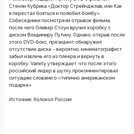
Стенли Кубрика «Доктор Стрейнджлав, или Как
я перестал бояться и полюбил бомбу».
Собеседники посмотрели отрывок фильма,
после чего Оливер Стоун вручил коробку с
диском Владимиру Путину. Однако, открыв после
этого DVD-бокс, президент обнаружил
отсутствие диска – вероятно, кинематографист
забыл извлечь его из плеера и вернуть в
коробку. Variety утверждает, что после этого
российский лидер в шутку прокомментировал
ситуацию словами о «типично американском
подарке»
Источник: Колокол России