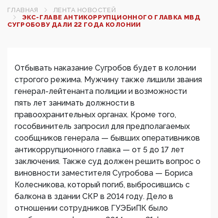
ГЛАВНАЯ
ЛЕНТА НОВОСТЕЙ
ЭКС-ГЛАВЕ АНТИКОРРУПЦИОННОГО ГЛАВКА МВД
СУГРОБОВУ ДАЛИ 22 ГОДА КОЛОНИИ
Отбывать наказание Сугробов будет в колонии
строгого режима. Мужчину также лишили звания
генерал-лейтенанта полиции и возможности
пять лет занимать должности в
правоохранительных органах. Кроме того,
гособвинитель запросил для предполагаемых
сообщников генерала — бывших оперативников
антикоррупционного главка — от 5 до 17 лет
заключения. Также суд должен решить вопрос о
виновности заместителя Сугробова — Бориса
Колесникова, который погиб, выбросившись с
балкона в здании СКР в 2014 году. Дело в
отношении сотрудников ГУЭБиПК было