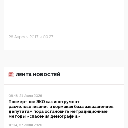
28 Апреля 2017 в 09:27
ЛЕНТА НОВОСТЕЙ
06:48, 21 Июля 2026
Посмертное ЭКО как инструмент
расчеловечивания и кормовая база извращенцев:
депутатам пора остановить нетрадиционные
методы «спасения демографии»
10:34, 07 Июля 2026