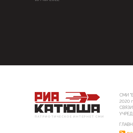
СМИ "Б
2020 
СВЯЗ
УЧРЕД
ПАТРИОТИЧЕСКОЕ ИНТЕРНЕТ СМИ
ГЛАВН