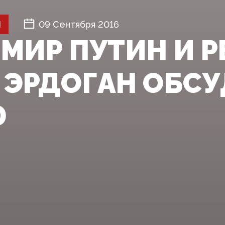
Й
09 Сентября 2016
МИР ПУТИН И 
 ЭРДОГАН ОБС
Ю