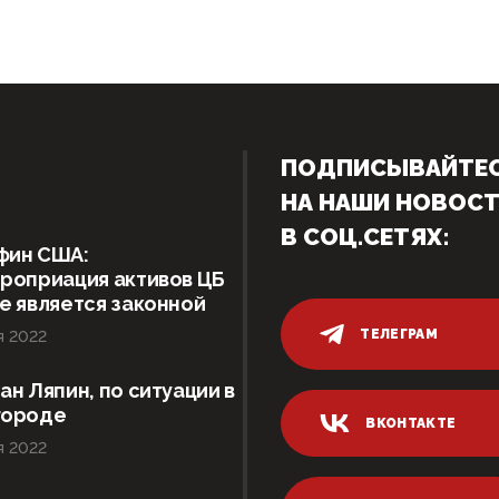
ПОДПИСЫВАЙТЕ
НА НАШИ НОВОС
В СОЦ.СЕТЯХ:
фин США:
роприация активов ЦБ
е является законной
ТЕЛЕГРАМ
я 2022
ан Ляпин, по ситуации в
городе
ВКОНТАКТЕ
я 2022