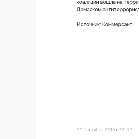
коалиции вошла на терри
Дамаском антитеррорис
Источник: Коммерсант
09 Сентября 2016 в 09:02