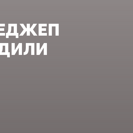
РЕДЖЕП
УДИЛИ