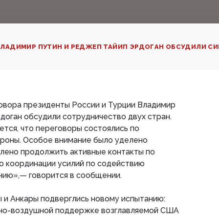
ЛАДИМИР ПУТИН И РЕДЖЕП ТАЙИП ЭРДОГАН ОБСУДИЛИ С
говора президенты России и Турции Владимир
доган обсудили сотрудничество двух стран.
тся, что переговоры состоялись по
ороны. Особое внимание было уделено
влено продолжить активные контакты по
ю координации усилий по содействию
нию»,— говорится в сообщении.
 и Анкары подверглись новому испытанию:
нно-воздушной поддержке возглавляемой США