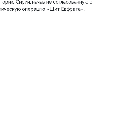
торию Сирии, начав не согласованную с
тическую операцию «Щит Евфрата».