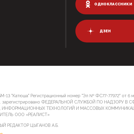
ОДНОКЛАССНИКИ
ДЗЕН
М-13 "Катюша" Регистрационный номер "Эл № ФС77-77972" от 6 
г. зарегистрировано ФЕДЕРАЛЬНОЙ СЛУЖБОЙ ПО НАДЗОРУ В С
И, ИНФОРМАЦИОННЫХ ТЕХНОЛОГИЙ И МАССОВЫХ КОММУНИКА
ИТЕЛЬ ООО «РЕАЛИСТ»
ЫЙ РЕДАКТОР ЦЫГАНОВ А.Б.