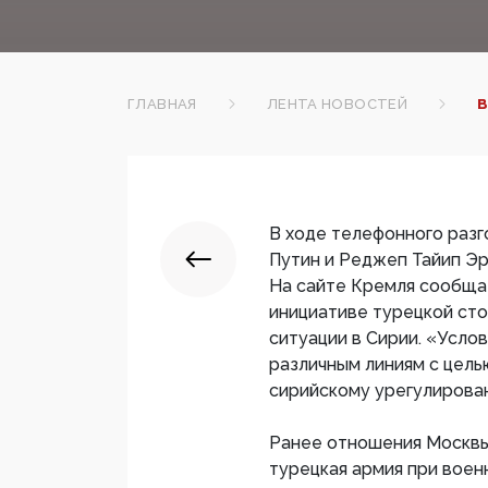
ГЛАВНАЯ
ЛЕНТА НОВОСТЕЙ
В
В ходе телефонного раз
Путин и Реджеп Тайип Эр
На сайте Кремля сообщае
инициативе турецкой ст
ситуации в Сирии. «Усло
различным линиям с цель
сирийскому урегулирова
Ранее отношения Москвы
турецкая армия при вое