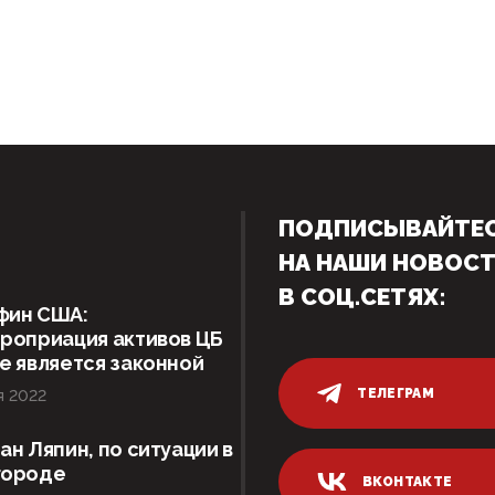
ПОДПИСЫВАЙТЕ
НА НАШИ НОВОС
В СОЦ.СЕТЯХ:
фин США:
роприация активов ЦБ
е является законной
ТЕЛЕГРАМ
я 2022
ан Ляпин, по ситуации в
городе
ВКОНТАКТЕ