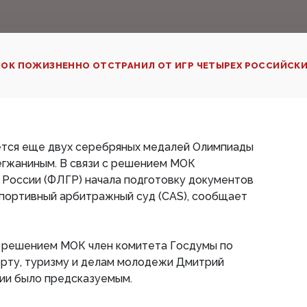
ОК ПОЖИЗНЕННО ОТСТРАНИЛ ОТ ИГР ЧЕТЫРЕХ РОССИЙСК
ется еще двух серебряных медалей Олимпиады
егжаниным. В связи с решением МОК
 России (ФЛГР) начала подготовку документов
Спортивный арбитражный суд (CAS), сообщает
им решением МОК член комитета Госдумы по
орту, туризму и делам молодежи Дмитрий
ии было предсказуемым.