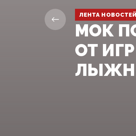
ЛЕНТА НОВОСТЕ
МОК П
ОТ ИГ
ЛЫЖН