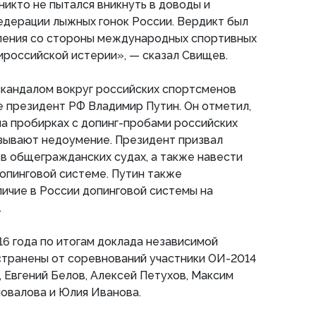
никто не пытался вникнуть в доводы и
едерации лыжных гонок России. Вердикт был
вления со стороны международных спортивных
тироссийской истерии», — сказал Свищев.
скандалом вокруг российских спортсменов
 президент РФ Владимир Путин. Он отметил,
 на пробирках с допинг-пробами российских
зывают недоумение. Президент призвал
в общегражданских судах, а также навести
опинговой системе. Путин также
личие в России допинговой системы на
.
16 года по итогам доклада независимой
транены от соревнований участники ОИ-2014
, Евгений Белов, Алексей Петухов, Максим
овалова и Юлия Иванова.