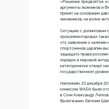
«Решение предвзятое, и 
аргументы лыжников и Ф
принят на основании да
чиновников, на волне ан
Ситуацию с допинговым 
прокомментировал также
что заявления о наличии
спортсменов царапин вы
защищать права россиян 
порядок в мировой антид
категорически отверг на
государственном уровне
Напомним, 23 декабря 20
комиссии WADA были отс
в Сочи Александр Легков
Вылегжанин, Евгения Шап