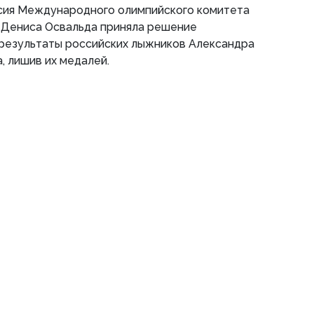
ссия Международного олимпийского комитета
 Дениса Освальда приняла решение
 результаты российских лыжников Александра
, лишив их медалей.