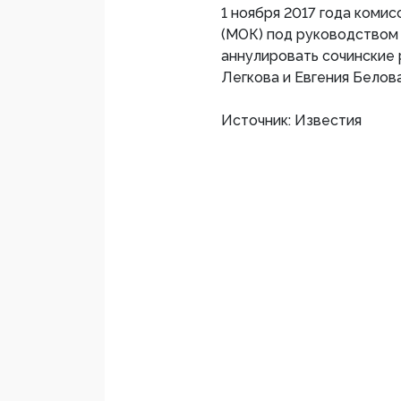
1 ноября 2017 года коми
(МОК) под руководством
аннулировать сочинские
Легкова и Евгения Белова
Источник: Известия