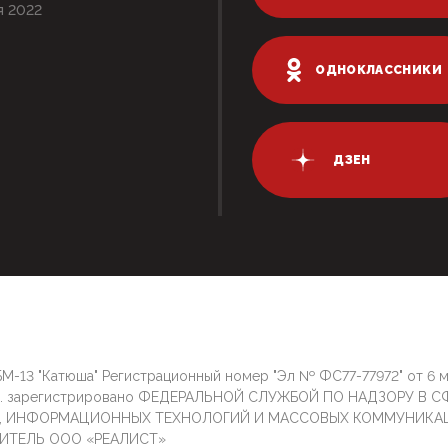
я 2022
ОДНОКЛАССНИКИ
ДЗЕН
М-13 "Катюша" Регистрационный номер "Эл № ФС77-77972" от 6 
г. зарегистрировано ФЕДЕРАЛЬНОЙ СЛУЖБОЙ ПО НАДЗОРУ В С
И, ИНФОРМАЦИОННЫХ ТЕХНОЛОГИЙ И МАССОВЫХ КОММУНИКА
ИТЕЛЬ ООО «РЕАЛИСТ»