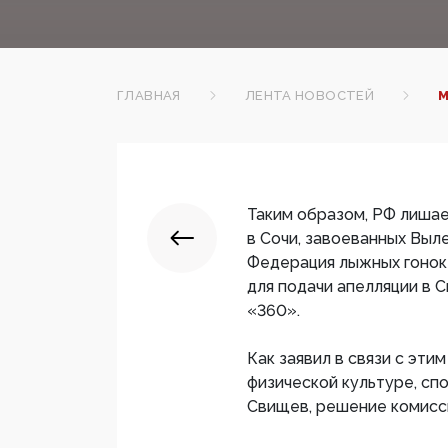
ГЛАВНАЯ
ЛЕНТА НОВОСТЕЙ
М
Таким образом, РФ лиша
в Сочи, завоеванных Выл
Федерация лыжных гонок
для подачи апелляции в 
«360».
Как заявил в связи с эт
физической культуре, сп
Свищев, решение комисс