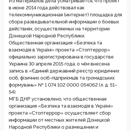
Из материалов дела усматривается, что проект
в июне 2014 года действовал как
телекоммуникационная (интернет) площадка для
сбора разведывательной информации о боевых
действиях, осуществляемых на территории
Донецкой Народной Республики.
Общественная организация «Безпека та
взаємодія в Україні» проекта «Стоптеррор»
официально зарегистрирована в государстве
Украина 30 апреля 2015 года, о чём внесена
запись в «Єдиний державний реєстр юридичних
осіб, фізичних осіб-підприємців та громадських
формувань» № 1 074 102 0000 054062 (л. д. 51–
54).
МГБ ДНР установлено, что общественная
организация «Безпека та взаємодія в Україні»
проекта «Стоптеррор» осуществляет сбор
информации от местных жителей Донецкой
Народной Республики о размещении и