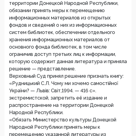
территории Донецкой Народной Республики,
обязании принять меры к перемещению
информационных материалов из открытых
фондов и сведений о них из информационных
систем библиотек, обеспечении отдельного
хранения информационных материалов от
основного фонда библиотек, в том числе
ограничив доступ третьих лиц к информации,
которую содержит данная литература и приняла
решение — представление.
Верховный Суд принял решение признать книгу:
«Рудницький С.Л. Чому ми хочемо самостійної
України? — Львiв: Свiт,1994. — 416 с».
экстремистской, запретить её издание и
распространение на территории Донецкой
Народной Республики.
«Обязать Министерство культуры Донецкой
Народной Республики принять меры к
перемещению указанной литературы из