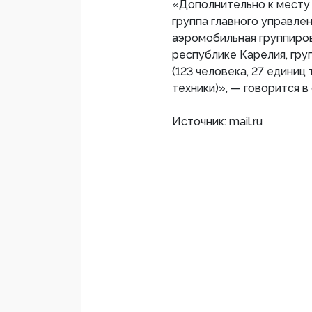
«Дополнительно к месту
группа главного управле
аэромобильная группиров
республике Карелия, гру
(123 человека, 27 единиц 
техники)», — говорится в
Источник: mail.ru