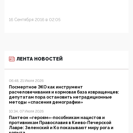
16 Сентября 2016 в 02:05
ЛЕНТА НОВОСТЕЙ
06:48, 21 Июля 2026
Посмертное ЭКО как инструмент
расчеловечивания и кормовая база извращенцев:
депутатам пора остановить нетрадиционные
методы «спасения демографии»
10:34, 07 Июля 2026
Пантеон «героям»-пособникам нацистов и
противникам Православия в Киево-Печерской
Лавре: Зеленский и Ко показывают миру рога и
копыта