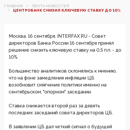
ГЛАВНАЯ
ЛЕНТА НОВОСТЕЙ
ЦЕНТРОБАНК СНИЗИЛ КЛЮЧЕВУЮ СТАВКУ ДО 10%
Москва. 16 сентября. INTERFAX.RU - Совет
директоров Банка России 16 сентября принял
решение снизить ключевую ставку на 0,5 п.п. - до
10%.
Большинство аналитиков склонялись к мнению,
что на фоне замедления инфляции ЦБ
возобновит смягчение политики именно на
сентябрьском, "опорном" заседании.
Ставка снижается второй раз за девять
последних заседаний совета директоров ЦБ.
В заявлении ЦБ дал четкий сигнал о будущей