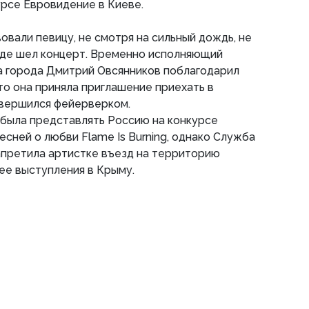
урсе Евровидение в Киеве.
овали певицу, не смотря на сильный дождь, не
где шел концерт. Временно исполняющий
а города Дмитрий Овсянников поблагодарил
то она приняла приглашение приехать в
авершился фейерверком.
была представлять Россию на конкурсе
есней о любви Flame Is Burning, однако Служба
апретила артистке въезд на территорию
 ее выступления в Крыму.