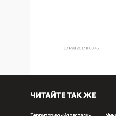
10 Мая 2017 в 08:46
ЧИТАЙТЕ ТАК ЖЕ
Территорию «Азовстали»
Мин