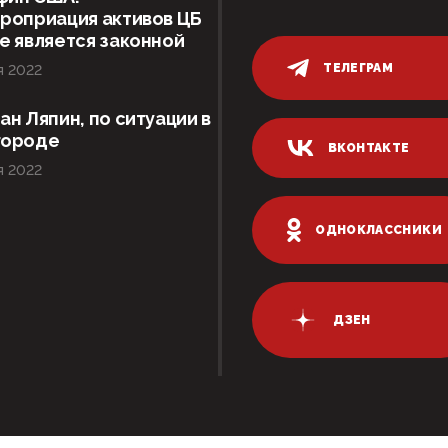
роприация активов ЦБ
е является законной
ТЕЛЕГРАМ
я 2022
ан Ляпин, по ситуации в
городе
ВКОНТАКТЕ
я 2022
ОДНОКЛАССНИКИ
ДЗЕН