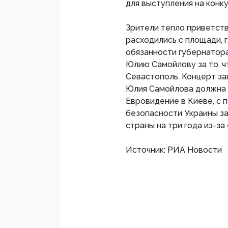
для выступления на конк
Зрители тепло приветств
расходились с площади, 
обязанности губернатор
Юлию Самойлову за то, ч
Севастополь. Концерт з
Юлия Самойлова должна 
Евровидение в Киеве, с п
безопасности Украины з
страны на три года из-за
Источник: РИА Новости