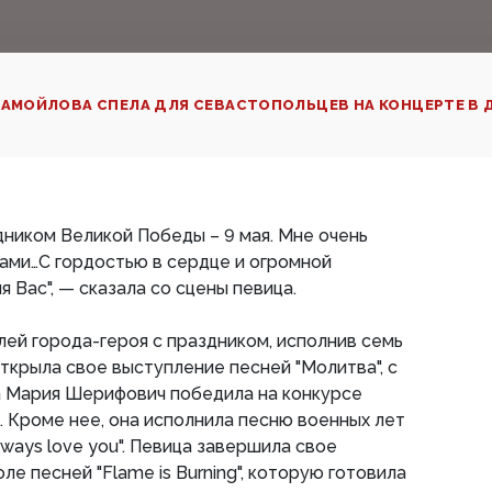
АМОЙЛОВА СПЕЛА ДЛЯ СЕВАСТОПОЛЬЦЕВ НА КОНЦЕРТЕ В Д
дником Великой Победы – 9 мая. Мне очень
Вами…С гордостью в сердце и огромной
 Вас", — сказала со сцены певица.
ей города-героя с праздником, исполнив семь
ткрыла свое выступление песней "Молитва", с
а Мария Шерифович победила на конкурсе
. Кроме нее, она исполнила песню военных лет
 always love you". Певица завершила свое
е песней "Flame is Burning", которую готовила