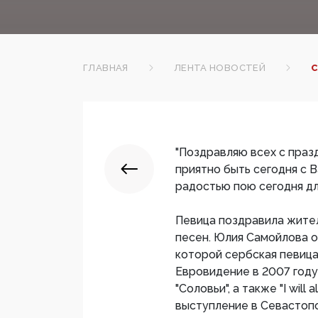
ГЛАВНАЯ
ЛЕНТА НОВОСТЕЙ
С
"Поздравляю всех с праз
приятно быть сегодня с 
радостью пою сегодня для
Певица поздравила жител
песен. Юлия Самойлова о
которой сербская певиц
Евровидение в 2007 году
"Соловьи", а также "I will
выступление в Севастопол