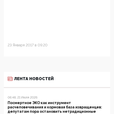
23 Января 2017 в 09:20
ЛЕНТА НОВОСТЕЙ
06:48, 21 Июля 2026
Посмертное ЭКО как инструмент
расчеловечивания и кормовая база извращенцев:
депутатам пора остановить нетрадиционные