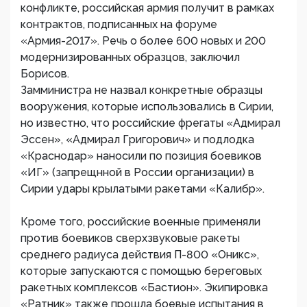
конфликте, российская армия получит в рамках
контрактов, подписанных на форуме
«Армия-2017». Речь о более 600 новых и 200
модернизированных образцов, заключил
Борисов.
Замминистра не назвал конкретные образцы
вооружения, которые использовались в Сирии,
но известно, что российские фрегаты «Адмирал
Эссен», «Адмирал Григорович» и подлодка
«Краснодар» наносили по позиция боевиков
«ИГ» (запрещнной в России организации) в
Сирии удары крылатыми ракетами «Калибр».
Кроме того, российские военные применяли
против боевиков сверхзвуковые ракеты
среднего радиуса действия П-800 «Оникс»,
которые запускаются с помощью береговых
ракетных комплексов «Бастион». Экипировка
«Ратник» также прошла боевые испытания в