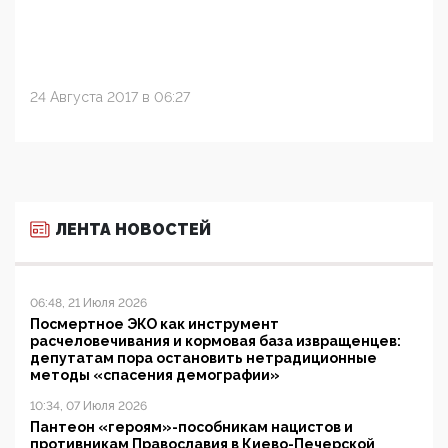
24 Августа 2017 в 06:27
ЛЕНТА НОВОСТЕЙ
06:48, 21 Июля 2026
Посмертное ЭКО как инструмент
расчеловечивания и кормовая база извращенцев:
депутатам пора остановить нетрадиционные
методы «спасения демографии»
10:34, 07 Июля 2026
Пантеон «героям»-пособникам нацистов и
противникам Православия в Киево-Печерской