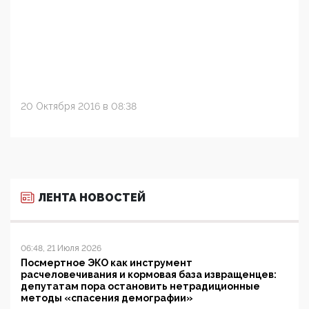
20 Октября 2016 в 08:38
ЛЕНТА НОВОСТЕЙ
06:48, 21 Июля 2026
Посмертное ЭКО как инструмент
расчеловечивания и кормовая база извращенцев:
депутатам пора остановить нетрадиционные
методы «спасения демографии»