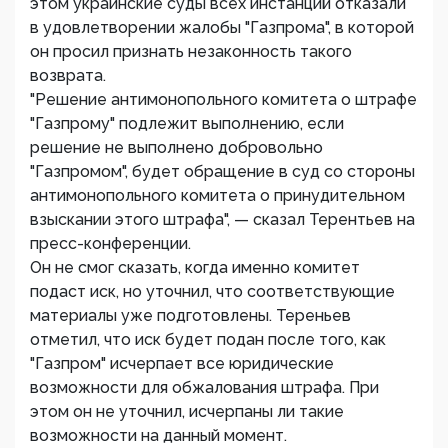
этом украинские суды всех инстанций отказали
в удовлетворении жалобы "Газпрома", в которой
он просил признать незаконность такого
возврата.
"Решение антимонопольного комитета о штрафе
"Газпрому" подлежит выполнению, если
решение не выполнено добровольно
"Газпромом", будет обращение в суд со стороны
антимонопольного комитета о принудительном
взыскании этого штрафа", — сказал Терентьев на
пресс-конференции.
Он не смог сказать, когда именно комитет
подаст иск, но уточнил, что соответствующие
материалы уже подготовлены. Тереньев
отметил, что иск будет подан после того, как
"Газпром" исчерпает все юридические
возможности для обжалования штрафа. При
этом он не уточнил, исчерпаны ли такие
возможности на данный момент.