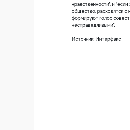
нравственности", и "если
общество, расходятся с
формируют голос совести
несправедливыми".
Источник: Интерфакс