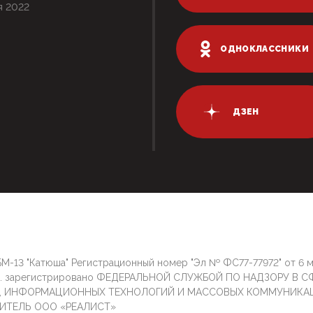
я 2022
ОДНОКЛАССНИКИ
ДЗЕН
М-13 "Катюша" Регистрационный номер "Эл № ФС77-77972" от 6 
г. зарегистрировано ФЕДЕРАЛЬНОЙ СЛУЖБОЙ ПО НАДЗОРУ В С
И, ИНФОРМАЦИОННЫХ ТЕХНОЛОГИЙ И МАССОВЫХ КОММУНИКА
ИТЕЛЬ ООО «РЕАЛИСТ»