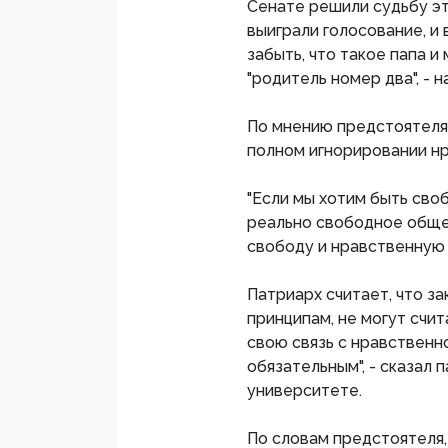
Сенате решили судьбу эт
выиграли голосование, и 
забыть, что такое папа и
"родитель номер два", - 
По мнению предстоятеля,
полном игнорировании нр
"Если мы хотим быть сво
реально свободное обще
свободу и нравственную 
Патриарх считает, что з
принципам, не могут счит
свою связь с нравственн
обязательным", - сказал 
университете.
По словам предстоятеля,