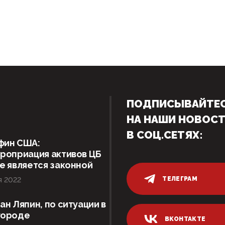
ПОДПИСЫВАЙТЕ
НА НАШИ НОВОС
В СОЦ.СЕТЯХ:
фин США:
роприация активов ЦБ
е является законной
ТЕЛЕГРАМ
я 2022
ан Ляпин, по ситуации в
городе
ВКОНТАКТЕ