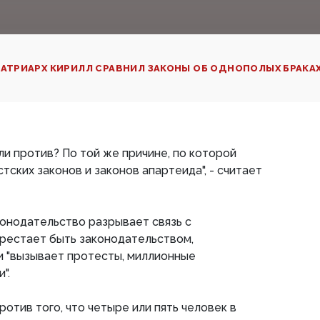
АТРИАРХ КИРИЛЛ СРАВНИЛ ЗАКОНЫ ОБ ОДНОПОЛЫХ БРАКА
ли против? По той же причине, по которой
ских законов и законов апартеида", - считает
конодательство разрывает связь с
ерестает быть законодательством,
и "вызывает протесты, миллионные
".
ротив того, что четыре или пять человек в