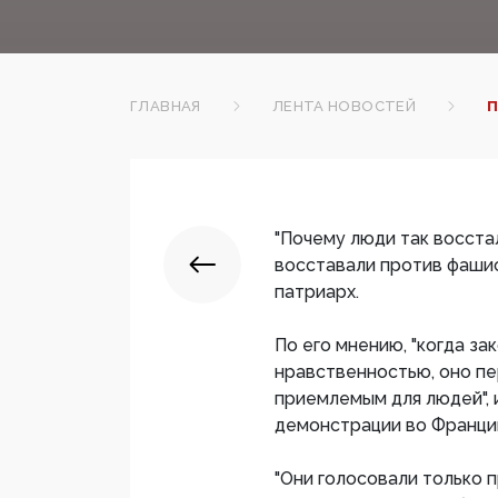
ГЛАВНАЯ
ЛЕНТА НОВОСТЕЙ
П
"Почему люди так восста
восставали против фашист
патриарх.
По его мнению, "когда за
нравственностью, оно п
приемлемым для людей", 
демонстрации во Франции
"Они голосовали только п