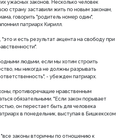
их ужасных законов. Несколько человек
всю страну заставили жить по новым законам,
 мама, говорить "родитель номер один",
напомнил патриарх Кирилл.
 "это и есть результат акцента на свободу при
авственности".
бодными людьми, если мы хотим строить
ство, мы никогда не должны разрывать
ответственность", - убежден патриарх.
аконы, противоречащие нравственным
аться обязательными. "Если закон порывает
остью, он перестает быть для человека
патриарх в понедельник, выступая в Бишкекском
 "все законы вторичны по отношению к