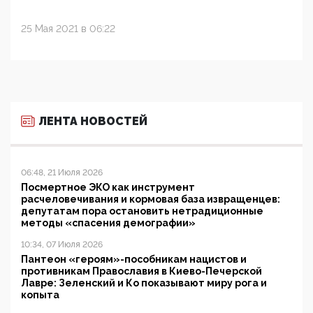
25 Мая 2021 в 06:22
ЛЕНТА НОВОСТЕЙ
06:48, 21 Июля 2026
Посмертное ЭКО как инструмент
расчеловечивания и кормовая база извращенцев:
депутатам пора остановить нетрадиционные
методы «спасения демографии»
10:34, 07 Июля 2026
Пантеон «героям»-пособникам нацистов и
противникам Православия в Киево-Печерской
Лавре: Зеленский и Ко показывают миру рога и
копыта