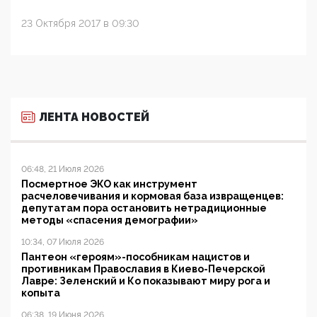
23 Октября 2017 в 09:30
ЛЕНТА НОВОСТЕЙ
06:48, 21 Июля 2026
Посмертное ЭКО как инструмент
расчеловечивания и кормовая база извращенцев:
депутатам пора остановить нетрадиционные
методы «спасения демографии»
10:34, 07 Июля 2026
Пантеон «героям»-пособникам нацистов и
противникам Православия в Киево-Печерской
Лавре: Зеленский и Ко показывают миру рога и
копыта
06:38, 19 Июня 2026