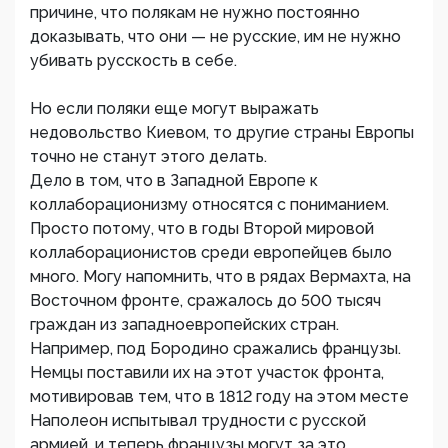
причине, что полякам не нужно постоянно
доказывать, что они — не русские, им не нужно
убивать русскость в себе.
Но если поляки еще могут выражать
недовольство Киевом, то другие страны Европы
точно не станут этого делать.
Дело в том, что в Западной Европе к
коллаборационизму относятся с пониманием.
Просто потому, что в годы Второй мировой
коллаборационистов среди европейцев было
много. Могу напомнить, что в рядах Вермахта, на
Восточном фронте, сражалось до 500 тысяч
граждан из западноевропейских стран.
Например, под Бородино сражались французы.
Немцы поставили их на этот участок фронта,
мотивировав тем, что в 1812 году на этом месте
Наполеон испытывал трудности с русской
армией, и теперь французы могут за это