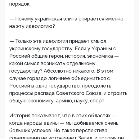
порядок.
— Почему украинская элита опирается именно
на эту идеологию?
— Только эта идеология придает смысл
украинскому государству. Если у Украины с
Россией общие герои, история, экономика —
какой смысл возникать отдельному
государству? Абсолютно никакого. В этом
случае гораздо логичнее объединиться с
Россией в одно государство, преодолеть
процессы распада Советского Союза, и строить
общую экономику, армию, науку, спорт.
История показывает, что в этих областях —
когда народы едины — мы добиваемся очень
больших успехов. Но такая перспектива
совершенно не устраивает Запад, и потому он