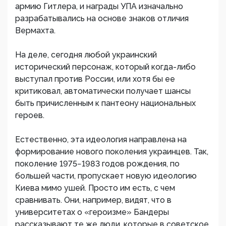
армию Гитлера, и награды УПА изначально
разрабатывались на основе знаков отличия
Вермахта.
На деле, сегодня любой украинский
исторический персонаж, который когда-либо
выступал против России, или хотя бы ее
критиковал, автоматически получает шансы
быть причисленным к пантеону национальных
героев.
Естественно, эта идеология направлена на
формирование нового поколения украинцев. Так,
поколение 1975−1983 годов рождения, по
большей части, пропускает новую идеологию
Киева мимо ушей. Просто им есть, с чем
сравнивать. Они, например, видят, что в
университетах о «героизме» Бандеры
рассказывают те же люди, которые в советское