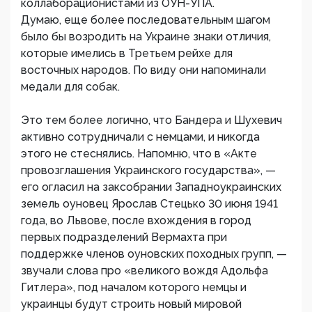
коллаборационистами из ОУН-УПА.
Думаю, еще более последовательным шагом
было бы возродить на Украине знаки отличия,
которые имелись в Третьем рейхе для
восточных народов. По виду они напоминали
медали для собак.
Это тем более логично, что Бандера и Шухевич
активно сотрудничали с немцами, и никогда
этого не стеснялись. Напомню, что в «Акте
провозглашения Украинского государства», —
его огласил на заксобрании Западноукраинских
земель оуновец Ярослав Стецько 30 июня 1941
года, во Львове, после вхождения в город
первых подразделений Вермахта при
поддержке членов оуновских походных групп, —
звучали слова про «великого вождя Адольфа
Гитлера», под началом которого немцы и
украинцы будут строить новый мировой