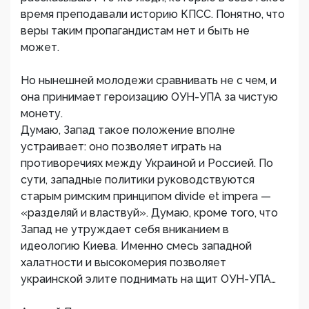
время преподавали историю КПСС. Понятно, что
веры таким пропагандистам нет и быть не
может.
Но нынешней молодежи сравнивать не с чем, и
она принимает героизацию ОУН-УПА за чистую
монету.
Думаю, Запад такое положение вполне
устраивает: оно позволяет играть на
противоречиях между Украиной и Россией. По
сути, западные политики руководствуются
старым римским принципом divide et impera —
«разделяй и властвуй». Думаю, кроме того, что
Запад не утруждает себя вниканием в
идеологию Киева. Именно смесь западной
халатности и высокомерия позволяет
украинской элите поднимать на щит ОУН-УПА…