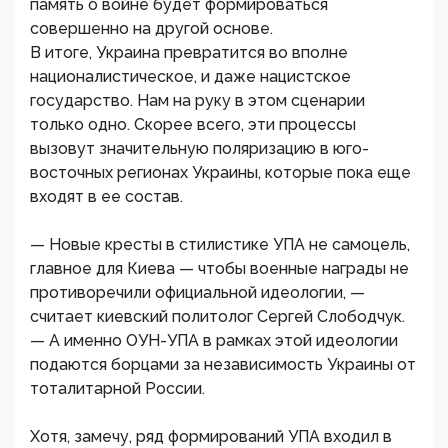
память о войне будет формироваться
совершенно на другой основе.
В итоге, Украина превратится во вполне
националистическое, и даже нацистское
государство. Нам на руку в этом сценарии
только одно. Скорее всего, эти процессы
вызовут значительную поляризацию в юго-
восточных регионах Украины, которые пока еще
входят в ее состав.
— Новые кресты в стилистике УПА не самоцель,
главное для Киева — чтобы военные награды не
противоречили официальной идеологии, —
считает киевский политолог Сергей Слободчук.
— А именно ОУН-УПА в рамках этой идеологии
подаются борцами за независимость Украины от
тоталитарной России.
Хотя, замечу, ряд формирований УПА входил в