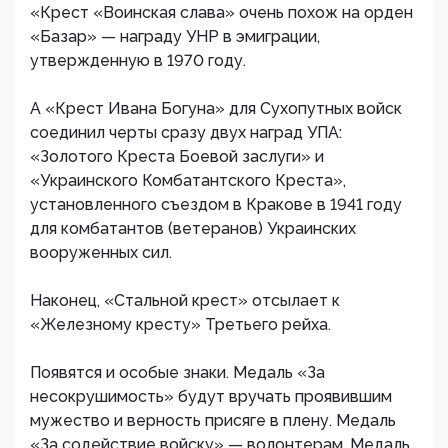
«Крест «Воинская слава» очень похож на орден
«Базар» — награду УНР в эмиграции,
утвержденную в 1970 году.
А «Крест Ивана Богуна» для Сухопутных войск
соединил черты сразу двух наград УПА:
«Золотого Креста Боевой заслуги» и
«Украинского Комбатантского Креста»,
установленного съездом в Кракове в 1941 году
для комбатантов (ветеранов) Украинских
вооруженных сил.
Наконец, «Стальной крест» отсылает к
«Железному кресту» Третьего рейха.
Появятся и особые знаки. Медаль «За
несокрушимость» будут вручать проявившим
мужество и верность присяге в плену. Медаль
«За содействие войску» — волонтерам. Медаль