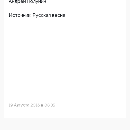
Андрей Полунин
Источник: Русская весна
19 Августа 2016 в 08:35