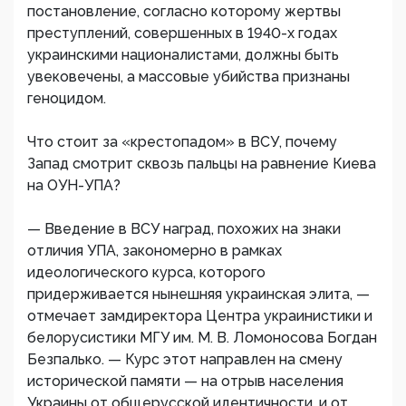
постановление, согласно которому жертвы
преступлений, совершенных в 1940-х годах
украинскими националистами, должны быть
увековечены, а массовые убийства признаны
геноцидом.
Что стоит за «крестопадом» в ВСУ, почему
Запад смотрит сквозь пальцы на равнение Киева
на ОУН-УПА?
— Введение в ВСУ наград, похожих на знаки
отличия УПА, закономерно в рамках
идеологического курса, которого
придерживается нынешняя украинская элита, —
отмечает замдиректора Центра украинистики и
белорусистики МГУ им. М. В. Ломоносова Богдан
Безпалько. — Курс этот направлен на смену
исторической памяти — на отрыв населения
Украины от общерусской идентичности, и от