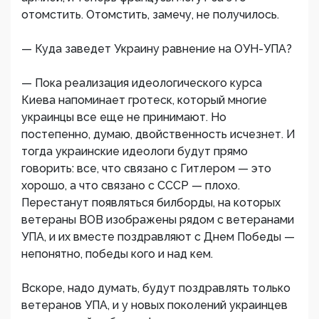
отомстить. Отомстить, замечу, не получилось.
— Куда заведет Украину равнение на ОУН-УПА?
— Пока реализация идеологического курса
Киева напоминает гротеск, который многие
украинцы все еще не принимают. Но
постепенно, думаю, двойственность исчезнет. И
тогда украинские идеологи будут прямо
говорить: все, что связано с Гитлером — это
хорошо, а что связано с СССР — плохо.
Перестанут появляться билборды, на которых
ветераны ВОВ изображены рядом с ветеранами
УПА, и их вместе поздравляют с Днем Победы —
непонятно, победы кого и над кем.
Вскоре, надо думать, будут поздравлять только
ветеранов УПА, и у новых поколений украинцев