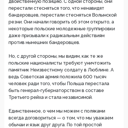
двойственную позицию. С одной стороны, они
перестали стесняться того, что ненавидят
бандеровцев, перестали стесняться Волынской
резни. Они начали говорить об этом открыто, а
некоторые польские молодежные группировки
даже призывали к радикальным действиям
против нынешних бандеровцев.
Но, с другой стороны, мы видим, как те же
польские националисты требуют уничтожить
памятник Неизвестному солдату в Люблине. А
ведь Советская армия положила 600 тысяч
человек ради того, чтобы Польша перестала
быть генерал-губернаторством в составе
Третьего рейха и стала независимой.
Единственное, о чем мы можем с поляками
всегда договориться — о том, что мы уважаем
обычаи и язык друг друга. По той простой