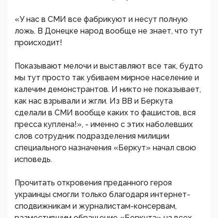
«У нас в СМИ все фабрикуют и несут полную
ложь. В Донецке народ вообще не знает, что тут
происходит!
Показывают мелочи и выставляют все так, будто
мы тут просто так убиваем мирное население и
калечим демонстрантов. И никто не показывает,
как нас взрывали и жгли. Из ВВ и Беркута
сделали в СМИ вообще каких то фашистов, вся
пресса куплена!», - именно с этих наболевших
слов сотрудник подразделения милиции
специального назначения «Беркут» начал свою
исповедь.
Прочитать откровения преданного героя
украинцы смогли только благодаря интернет-
сподвижникам и журналистам-консервам,
разместившим обращение «Беркута» на всех