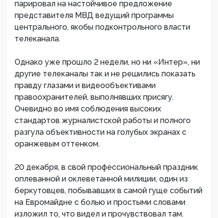
парировал на настойчивое предложение
представителя МВД ведущий программы
центрального, якобы подконтрольного власти
телеканала.
Однако уже прошло 2 недели, но ни «Интер», ни
другие телеканалы так и не решились показать
правду глазами и видеообъективами
правоохранителей, выполнявших присягу.
Очевидно во имя соблюдения высоких
стандартов журналистской работы и полного
разгула объективности на голубых экранах с
оранжевым оттенком.
20 декабря, в свой профессиональный праздник
оплеванной и оклеветанной милиции, один из
беркутовцев, побывавших в самой гуще событий
на Евромайдне с болью и простыми словами
изложил то, что видел и прочувствовал там.