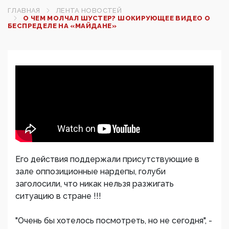
ГЛАВНАЯ
ЛЕНТА НОВОСТЕЙ
О ЧЕМ МОЛЧАЛ ШУСТЕР? ШОКИРУЮЩЕЕ ВИДЕО О
БЕСПРЕДЕЛЕ НА «МАЙДАНЕ»
Его действия поддержали присутствующие в
зале оппозиционные нардепы, голуби
заголосили, что никак нельзя разжигать
ситуацию в стране !!!
"Очень бы хотелось посмотреть, но не сегодня", -