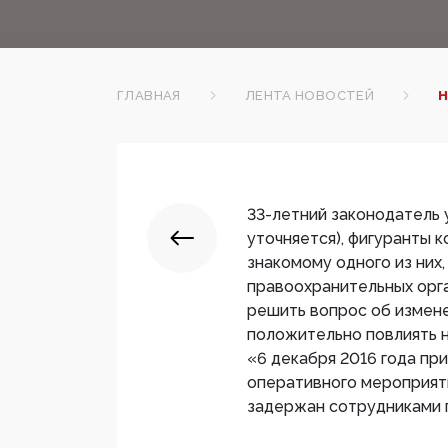
ГЛАВНАЯ
ЛЕНТА НОВОСТЕЙ
Н
33-летний законодатель у
уточняется), фигуранты 
знакомому одного из них,
правоохранительных орга
решить вопрос об измен
положительно повлиять н
«6 декабря 2016 года пр
оперативного мероприяти
задержан сотрудниками п