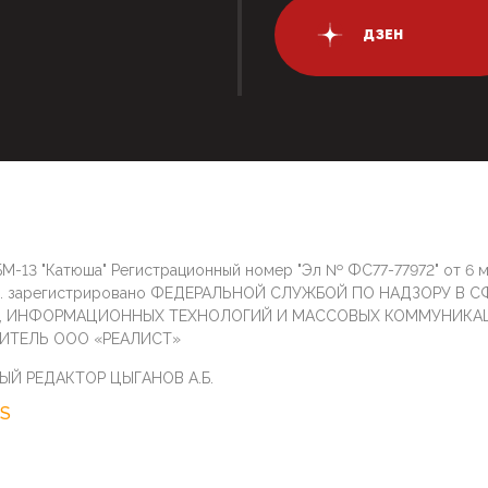
ДЗЕН
М-13 "Катюша" Регистрационный номер "Эл № ФС77-77972" от 6 
г. зарегистрировано ФЕДЕРАЛЬНОЙ СЛУЖБОЙ ПО НАДЗОРУ В С
И, ИНФОРМАЦИОННЫХ ТЕХНОЛОГИЙ И МАССОВЫХ КОММУНИКА
ИТЕЛЬ ООО «РЕАЛИСТ»
ЫЙ РЕДАКТОР ЦЫГАНОВ А.Б.
S