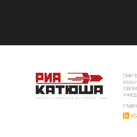
СМИ "Б
2020 
СВЯЗ
УЧРЕД
ПАТРИОТИЧЕСКОЕ ИНТЕРНЕТ СМИ
ГЛАВН
RS