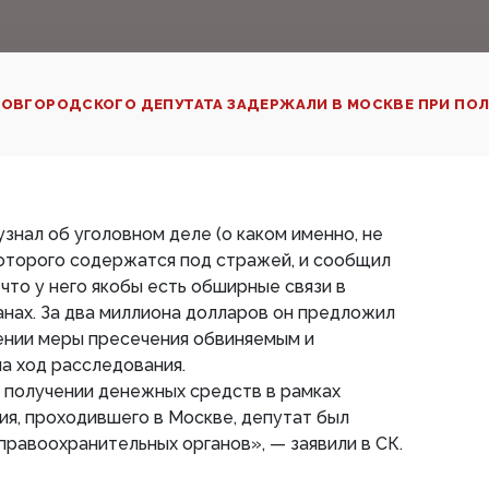
ОВГОРОДСКОГО ДЕПУТАТА ЗАДЕРЖАЛИ В МОСКВЕ ПРИ ПО
знал об уголовном деле (о каком именно, не
которого содержатся под стражей, и сообщил
 что у него якобы есть обширные связи в
нах. За два миллиона долларов он предложил
ении меры пресечения обвиняемым и
а ход расследования.
и получении денежных средств в рамках
я, проходившего в Москве, депутат был
равоохранительных органов», — заявили в СК.