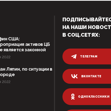
ПОДПИСЫВАЙТЕ
НА НАШИ НОВОС
В СОЦ.СЕТЯХ:
фин США:
роприация активов ЦБ
е является законной
ТЕЛЕГРАМ
я 2022
ан Ляпин, по ситуации в
городе
ВКОНТАКТЕ
я 2022
ОДНОКЛАССНИКИ