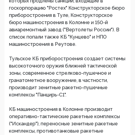
которых продлены санкции, входящие в
госкорпорацию "Ростех" Конструкторское бюро
приборостроения в Туле, Конструкторское
бюро машиностроения в Коломне и 150-й
авиаремонтный завод ("Вертолеты России"). В
список попали также КБ "Кунцево" и НПО
машиностроения в Реутове.
Тульское КБ приборостроения создает системы
высокоточного оружия ближней тактической
зоны, современное стрелково-пушечное и
гранатометное вооружение, в частности,
производит зенитные ракетно-пушечные
комплексы "Панцирь-С1".
КБ машиностроения в Коломне производит
оперативно-тактические ракетные комплексы
("Искандер"), переносные зенитные ракетные
комплексы, противотанковые ракетные