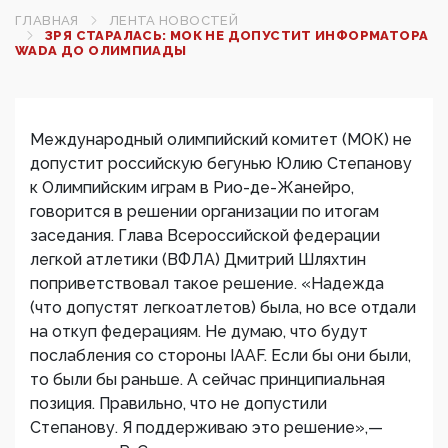
ГЛАВНАЯ
ЛЕНТА НОВОСТЕЙ
ЗРЯ СТАРАЛАСЬ: МОК НЕ ДОПУСТИТ ИНФОРМАТОРА
WADA ДО ОЛИМПИАДЫ
Международный олимпийский комитет (МОК) не
допустит российскую бегунью Юлию Степанову
к Олимпийским играм в Рио-де-Жанейро,
говорится в решении организации по итогам
заседания. Глава Всероссийской федерации
легкой атлетики (ВФЛА) Дмитрий Шляхтин
поприветствовал такое решение. «Надежда
(что допустят легкоатлетов) была, но все отдали
на откуп федерациям. Не думаю, что будут
послабления со стороны IAAF. Если бы они были,
то были бы раньше. А сейчас принципиальная
позиция. Правильно, что не допустили
Степанову. Я поддерживаю это решение»,—