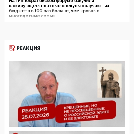
На Гиппократовском форуме озвучили
шокирующее: платные опекуны получают из
бюджета в 100 раз больше, чем кровные
многодетные семьи
05:00, 13 Июня 2026
Разбор учебника Обществознания под редакцией
Медведева: суверенитет, традиционные ценности
и немного двоемыслия
РЕАКЦИЯ
11:53, 09 Июня 2026
Прокуратура наконец увидела экстремистскую
деятельность ИИТО ЮНЕСКО в России, но
цифроглобалисты продолжают определять
повестку в образовании
09:43, 01 Июня 2026
5G за счет здоровья граждан: Минцифры намерено
отобрать у регионов и муниципалитетов право
защищать жилые дома и социальные объекты от
ЭМИ
05:58, 26 Мая 2026
Роскомнадзор освободили от борца с
деструктивным и опасным контентом
07:39, 25 Мая 2026