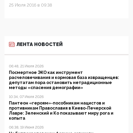
25 Июля 2016 в 09:38
ЛЕНТА НОВОСТЕЙ
06:48, 21 Июля 2026
Посмертное ЭКО как инструмент
расчеловечивания и кормовая база извращенцев:
депутатам пора остановить нетрадиционные
методы «спасения демографии»
10:34, 07 Июля 2026
Пантеон «героям»-пособникам нацистов и
противникам Православия в Киево-Печерской
Лавре: Зеленский и Ко показывают миру рога и
копыта
06:38, 19 Июня 2026