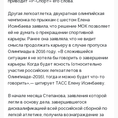
приводит «Р-Спорт» его слова.
Другая легкоатлетка, двукратная олимпийская
чемпионка по прыжкам с шестом Елена
Исинбаева заявила, что решение МОК позволяет
ей не думать о прекращении спортивной
карьеры. Ранее она заявляла, что не видит
смысла продолжать карьеру в случае пропуска
Олимпиады в 2016 году. «В сложившейся
ситуации я не хотела бы говорить о завершении
карьеры. Когда будет ясность (относительно
участия российских легкоатлетов в
Олимпиаде-2016), тогда и можно будет что-то
говорить»,— цитирует ТАСС Елену Исинбаеву.
В начале месяца Степанова, заявления которой
легли в основу дела, завершившегося
дисквалификацией всей российской сборной по
легкой атлетике, получила вознаграждение за