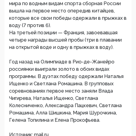
мира по водным видам спорта сборная России
вышла на первое место опередив китайцев,
которые все свои победы одержали в прыжках в
воду (7 против 6).
На третьей позиции — Франция, завоевавшая
четыре награды высшей пробы (три в плавании
на открытой воде и одну в прыжках в воду).
Год назад на Олимпиаде в Рио-де-Жанейро
россиянки выиграли золото в обоих видах
программы. В дуэтах победу одержали Наталья
Ищенко и Светлана Ромашина. В групповых
соревнованиях первое место заняли Влада
Чигирева, Наталья Ищенко, Светлана
Колесниченко, Александра Пацкевич, Светлана
Ромашина, Алла Шишкина, Мария Шурочкина,
Гелена Топилина и Елена Прокофьева.
Источник: mail.ru