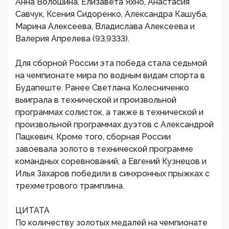
Анна Волошина, Елизавета Яхно, Анастасия
Савчук, Ксения Сидоренко, Александра Кашуба,
Марина Алексеева, Владислава Алексеева и
Валерия Апрелева (93,9333).
Для сборной России эта победа стала седьмой
на чемпионате мира по водным видам спорта в
Будапеште. Ранее Светлана Колесниченко
выиграла в технической и произвольной
программах солисток, а также в технической и
произвольной программах дуэтов с Александрой
Пацкевич. Кроме того, сборная России
завоевала золото в технической программе
командных соревнований, а Евгений Кузнецов и
Илья Захаров победили в синхронных прыжках с
трехметрового трамплина.
ЦИТАТА
По количеству золотых медалей на чемпионате