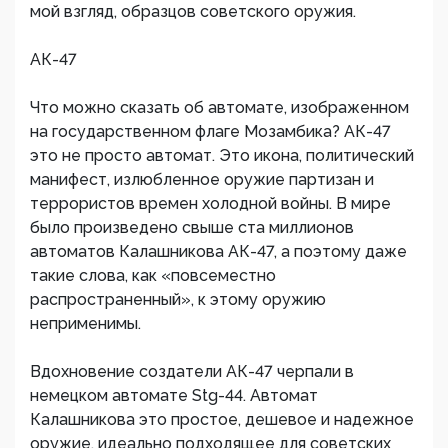
мой взгляд, образцов советского оружия.
АК-47
Что можно сказать об автомате, изображенном
на государственном флаге Мозамбика? АК-47
это не просто автомат. Это икона, политический
манифест, излюбленное оружие партизан и
террористов времен холодной войны. В мире
было произведено свыше ста миллионов
автоматов Калашникова АК-47, а поэтому даже
такие слова, как «повсеместно
распространенный», к этому оружию
неприменимы.
Вдохновение создатели АК-47 черпали в
немецком автомате Stg-44. Автомат
Калашникова это простое, дешевое и надежное
оружие, идеально подходящее для советских