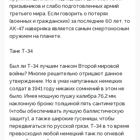
призывников и слабо подготовленных армий
третьего мира. Если говорить о потерях
(военных и гражданских) за последние 60 лет, то
АК-47 наверняка является самым смертоносным
оружием на планете.
Танк Т-34
Был ли Т-34 лучшим танком Второй мировой
войны? Многие решительно отрицают данное
утверждение. Но в умах напуганных немецких
солдат в 1941 году никаких сомнений в этом не
было. Имея мощную пушку калибра 76,2 мм,
наклонную броню толщиной пять сантиметров
(чтобы обеспечивать лучшую баллистическую
защиту), а также широкие гусеницы, чтобы
передвигаться по русской грязи, Т-34 в то время
превосходил любой немецкий танк по огневой