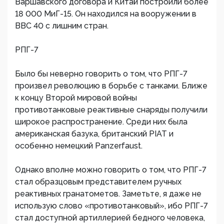
Варшавского договора и Китай построили более
18 000 МиГ-15. Он находился на вооружении в
ВВС 40 с лишним стран.
РПГ-7
Было бы неверно говорить о том, что РПГ-7
произвел революцию в борьбе с танками. Ближе
к концу Второй мировой войны
противотанковые реактивные снаряды получили
широкое распространение. Среди них была
американская базука, британский PIAT и
особенно немецкий Panzerfaust.
Однако вполне можно говорить о том, что РПГ-7
стал образцовым представителем ручных
реактивных гранатометов. Заметьте, я даже не
использую слово «противотанковый», ибо РПГ-7
стал доступной артиллерией бедного человека,