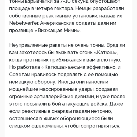
тонны взрывчатки за 7-10 секунд опустошают
площадь в четыре гектара. Немцы разработали
собственные реактивные установки, назвав их
Nebelwerfer. Американские солдаты дали им
прозвище «Визжащая Мими».
Неуправляемые ракеты не очень точны. Вряд ли
вам захотелось бы вызывать огонь «Катюш»,
когда противник приближался к вам вплотную.
Но работала «Катюша» весьма эффективно, и
Советам нравилось подавлять с ее помощью
немецкую оборону. Иногда они наносили
мощнейшие массированные удары, создавая
огромные артиллерийские дивизии, и уже после
этого посылали в бой атакующие войска. Даже
если реактивные снаряды падали неточно,
оставшиеся в живых обороняющиеся были
слишком ошеломлены, чтобы сопротивляться.