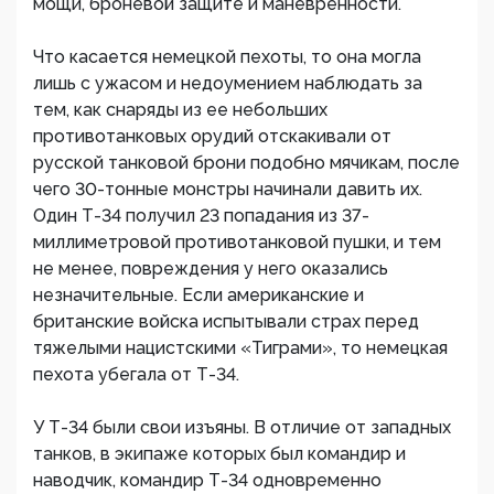
мощи, броневой защите и маневренности.
Что касается немецкой пехоты, то она могла
лишь с ужасом и недоумением наблюдать за
тем, как снаряды из ее небольших
противотанковых орудий отскакивали от
русской танковой брони подобно мячикам, после
чего 30-тонные монстры начинали давить их.
Один Т-34 получил 23 попадания из 37-
миллиметровой противотанковой пушки, и тем
не менее, повреждения у него оказались
незначительные. Если американские и
британские войска испытывали страх перед
тяжелыми нацистскими «Тиграми», то немецкая
пехота убегала от Т-34.
У Т-34 были свои изъяны. В отличие от западных
танков, в экипаже которых был командир и
наводчик, командир Т-34 одновременно