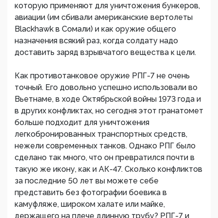
которую применяют для уничтожения бункеров,
авиации (им сбивали американские вертолеты
Blackhawk в Сомали) и как оружие общего
назначения всякий раз, когда солдату надо
доставить заряд взрывчатого вещества к цели.
Как противотанковое оружие РПГ-7 не очень
точный. Его довольно успешно использовали во
Вьетнаме, в ходе Октябрьской войны 1973 года и
в других конфликтах, но сегодня этот гранатомет
больше подходит для уничтожения
легкобронированных транспортных средств,
нежели современных танков. Однако РПГ было
сделано так много, что он превратился почти в
такую же икону, как и АК-47. Сколько конфликтов
за последние 50 лет вы можете себе
представить без фотографии боевика в
камуфляже, широком халате или майке,
держащего на плече длинную трубу? РПГ-7 и