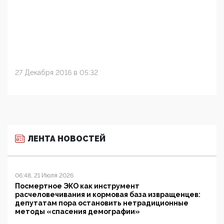
27 Декабря 2016 в 05:32
ЛЕНТА НОВОСТЕЙ
06:48, 21 Июля 2026
Посмертное ЭКО как инструмент
расчеловечивания и кормовая база извращенцев:
депутатам пора остановить нетрадиционные
методы «спасения демографии»