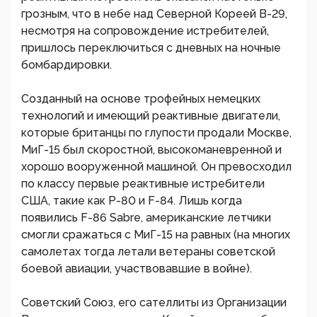
грозным, что в небе над Северной Кореей В-29,
несмотря на сопровождение истребителей,
пришлось переключиться с дневных на ночные
бомбардировки.
Созданный на основе трофейных немецких
технологий и имеющий реактивные двигатели,
которые британцы по глупости продали Москве,
МиГ-15 был скоростной, высокоманевренной и
хорошо вооруженной машиной. Он превосходил
по классу первые реактивные истребители
США, такие как P-80 и F-84. Лишь когда
появились F-86 Sabre, американские летчики
смогли сражаться с МиГ-15 на равных (на многих
самолетах тогда летали ветераны советской
боевой авиации, участвовавшие в войне).
Советский Союз, его сателлиты из Организации