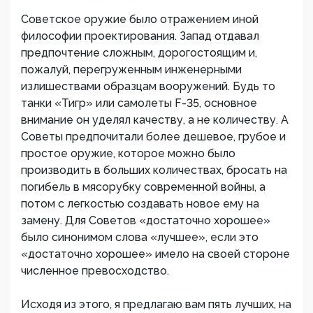
Советское оружие было отражением иной
философии проектирования. Запад отдавал
предпочтение сложным, дорогостоящим и,
пожалуй, перегруженным инженерными
излишествами образцам вооружений. Будь то
танки «Тигр» или самолеты F-35, основное
внимание он уделял качеству, а не количеству. А
Советы предпочитали более дешевое, грубое и
простое оружие, которое можно было
производить в больших количествах, бросать на
погибель в мясорубку современной войны, а
потом с легкостью создавать новое ему на
замену. Для Советов «достаточно хорошее»
было синонимом слова «лучшее», если это
«достаточно хорошее» имело на своей стороне
численное превосходство.
Исходя из этого, я предлагаю вам пять лучших, на