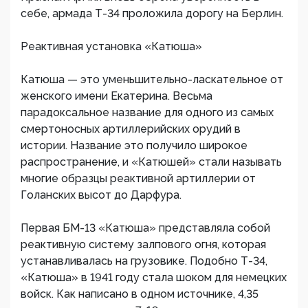
себе, армада Т-34 проложила дорогу на Берлин.
Реактивная установка «Катюша»
Катюша — это уменьшительно-ласкательное от
женского имени Екатерина. Весьма
парадоксальное название для одного из самых
смертоносных артиллерийских орудий в
истории. Название это получило широкое
распространение, и «Катюшей» стали называть
многие образцы реактивной артиллерии от
Голанских высот до Дарфура.
Первая БМ-13 «Катюша» представляла собой
реактивную систему залпового огня, которая
устанавливалась на грузовике. Подобно Т-34,
«Катюша» в 1941 году стала шоком для немецких
войск. Как написано в одном источнике, 4,35