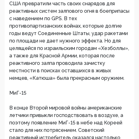
США превратили часть своих снарядов для
реактивных систем залпового огня в боеприпасы
с наведением по GPS. В тех
противопартизанских войнах, которые долгие
годы ведут Соединенные Штаты, удар ракетами
по площади не дает нужного эффекта. Но для
целящейся по израильским городам «Хезболлы»,
а также для Красной Армии, которая после
реактивного залпа проводила зачистку
местности в поисках оставшихся в живых
немцев, «Катюша» была прекрасным оружием.
МиГ-15
В конце Второй мировой войны американские
летчики привыкли господствовать в воздухе, а
поэтому появление МиГ-15 в небе над Кореей
стало для них потрясением. Советский
реактивный истребитель оказался настолько