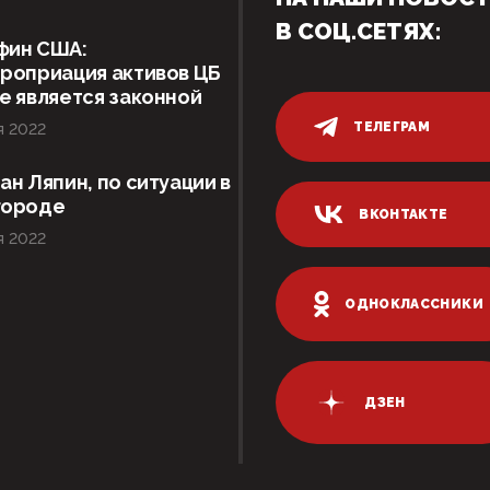
В СОЦ.СЕТЯХ:
фин США:
роприация активов ЦБ
е является законной
ТЕЛЕГРАМ
я 2022
ан Ляпин, по ситуации в
городе
ВКОНТАКТЕ
я 2022
ОДНОКЛАССНИКИ
ДЗЕН