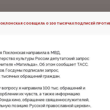
ОКЛОНСКАЯ СООБЩИЛА О 100 ТЫСЯЧАХ ПОДПИСЕЙ ПРОТИ
я Поклонская направила в МВД,
терство культуры России депутатский запрос
Учителя «Матильда». Об этом сообщает ТАСС.
тов Госдумы подписали запрос,
х тысячных обращений граждан.
вопросу я направила 100 тыс. обращений и
орблении их чувств, а также информацию
 Фонда кино, обращение священнослужителей,
ьную позицию Русской православной церкви»,