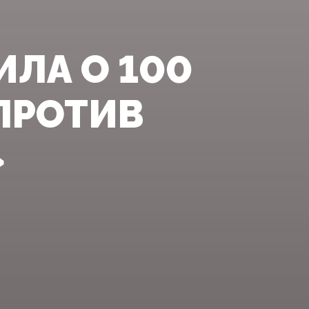
ЛА О 100
ПРОТИВ
»