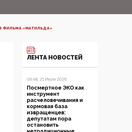
В ФИЛЬМА «МАТИЛЬДА»
ЛЕНТА НОВОСТЕЙ
06:48, 21 Июля 2026
Посмертное ЭКО как
инструмент
расчеловечивания и
кормовая база
извращенцев:
депутатам пора
остановить
нетрадиционные