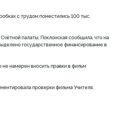
оробках с трудом поместились 100 тыс.
Счётной палаты, Поклонская сообщила, что на
выделено государственное финансирование в
о не намерен вносить правки в фильм
мментировала проверки фильма Учителя.