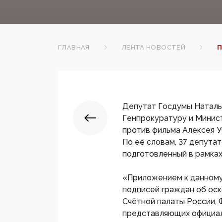
ГЛАВНАЯ
ЛЕНТА НОВОСТЕЙ
П
Депутат Госдумы Наталь
Генпрокуратуру и Минис
против фильма Алексея 
По её словам, 37 депута
подготовленный в рамка
«Приложением к данному 
подписей граждан об оск
Счётной палаты России,
представляющих официал