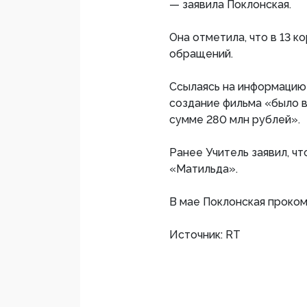
— заявила Поклонская.
Она отметила, что в 13 к
обращений.
Ссылаясь на информацию 
создание фильма «было 
сумме 280 млн рублей».
Ранее Учитель заявил, чт
«Матильда».
В мае Поклонская проко
Источник: RT