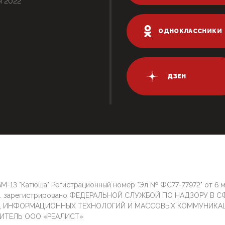
я 2022
ОДНОКЛАССНИКИ
ДЗЕН
М-13 "Катюша" Регистрационный номер "Эл № ФС77-77972" от 6 
г. зарегистрировано ФЕДЕРАЛЬНОЙ СЛУЖБОЙ ПО НАДЗОРУ В С
И, ИНФОРМАЦИОННЫХ ТЕХНОЛОГИЙ И МАССОВЫХ КОММУНИКА
ИТЕЛЬ ООО «РЕАЛИСТ»