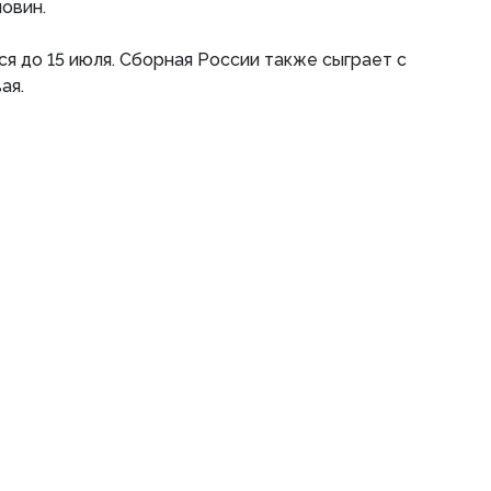
овин.
я до 15 июля. Сборная России также сыграет с
ая.