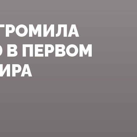
ЗГРОМИЛА
 В ПЕРВОМ
ИРА