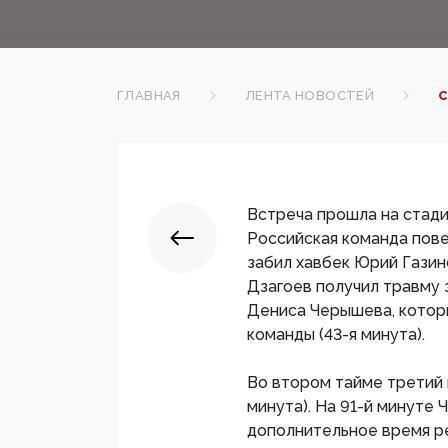
ГЛАВНАЯ
ЛЕНТА НОВОСТЕЙ
С
Встреча прошла на стади
Российская команда повел
забил хавбек Юрий Газин
Дзагоев получил травму 
Дениса Черышева, котор
команды (43-я минута).
Во втором тайме третий 
минута). На 91-й минуте
дополнительное время р