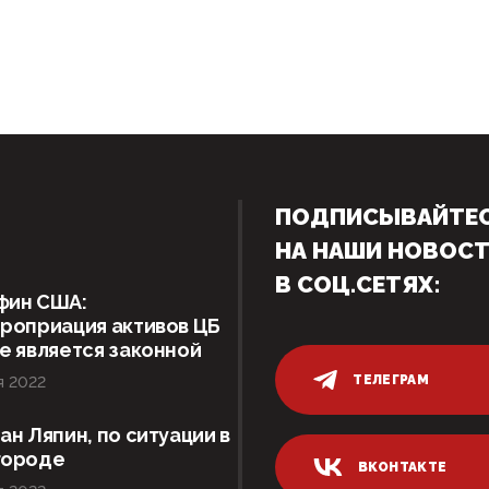
ПОДПИСЫВАЙТЕ
НА НАШИ НОВОС
В СОЦ.СЕТЯХ:
фин США:
роприация активов ЦБ
е является законной
ТЕЛЕГРАМ
я 2022
ан Ляпин, по ситуации в
городе
ВКОНТАКТЕ