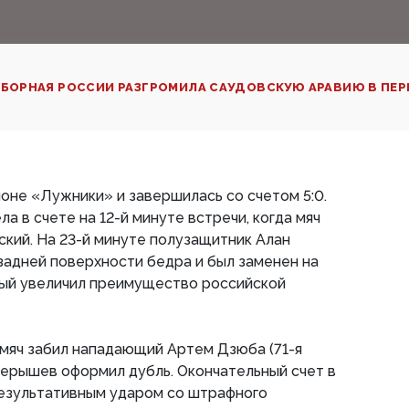
БОРНАЯ РОССИИ РАЗГРОМИЛА САУДОВСКУЮ АРАВИЮ В ПЕР
оне «Лужники» и завершилась со счетом 5:0.
а в счете на 12-й минуте встречи, когда мяч
ский. На 23-й минуте полузащитник Алан
задней поверхности бедра и был заменен на
ый увеличил преимущество российской
мяч забил нападающий Артем Дзюба (71-я
 Черышев оформил дубль. Окончательный счет в
езультативным ударом со штрафного