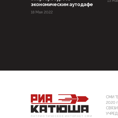
13 Ма
экономическим аутодафе
18 Мая 2022
СМИ "Б
2020 
СВЯЗ
УЧРЕД
ПАТРИОТИЧЕСКОЕ ИНТЕРНЕТ СМИ