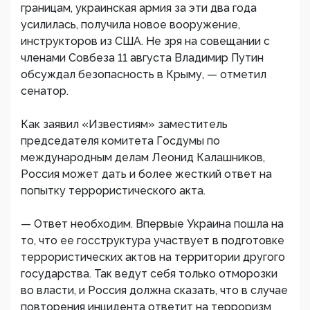
границам, украинская армия за эти два года
усилилась, получила новое вооружение,
инструкторов из США. Не зря на совещании с
членами Совбеза 11 августа Владимир Путин
обсуждал безопасность в Крыму, — отметил
сенатор.
Как заявил «Известиям» заместитель
председателя комитета Госдумы по
международным делам Леонид Калашников,
Россия может дать и более жесткий ответ на
попытку террористического акта.
— Ответ необходим. Впервые Украина пошла на
то, что ее госструктура участвует в подготовке
террористических актов на территории другого
государства. Так ведут себя только отморозки
во власти, и Россия должна сказать, что в случае
повторения инцидента ответит на терроризм