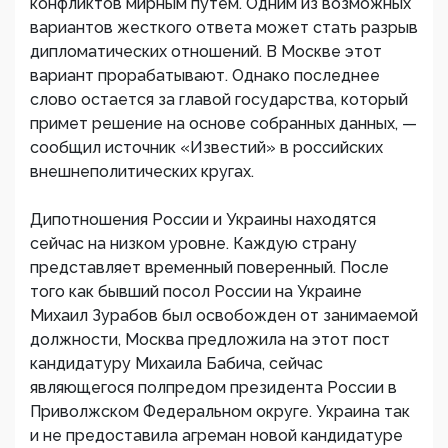
конфликтов мирным путем. Одним из возможных
вариантов жесткого ответа может стать разрыв
дипломатических отношений. В Москве этот
вариант прорабатывают. Однако последнее
слово остается за главой государства, который
примет решение на основе собранных данных, —
сообщил источник «Известий» в российских
внешнеполитических кругах.
Дипотношения России и Украины находятся
сейчас на низком уровне. Каждую страну
представляет временный поверенный. После
того как бывший посол России на Украине
Михаил Зурабов был освобожден от занимаемой
должности, Москва предложила на этот пост
кандидатуру Михаила Бабича, сейчас
являющегося полпредом президента России в
Приволжском Федеральном округе. Украина так
и не предоставила агреман новой кандидатуре