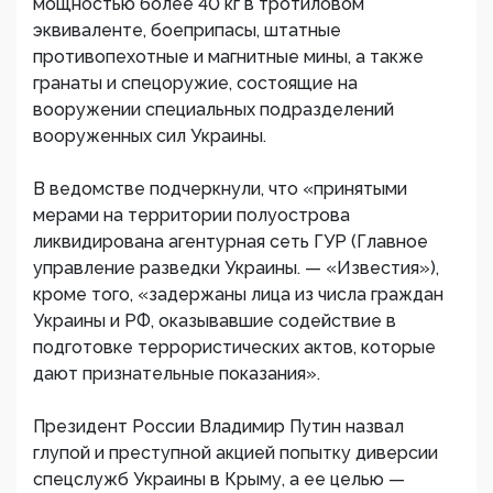
мощностью более 40 кг в тротиловом
эквиваленте, боеприпасы, штатные
противопехотные и магнитные мины, а также
гранаты и спецоружие, состоящие на
вооружении специальных подразделений
вооруженных сил Украины.
В ведомстве подчеркнули, что «принятыми
мерами на территории полуострова
ликвидирована агентурная сеть ГУР (Главное
управление разведки Украины. — «Известия»),
кроме того, «задержаны лица из числа граждан
Украины и РФ, оказывавшие содействие в
подготовке террористических актов, которые
дают признательные показания».
Президент России Владимир Путин назвал
глупой и преступной акцией попытку диверсии
спецслужб Украины в Крыму, а ее целью —