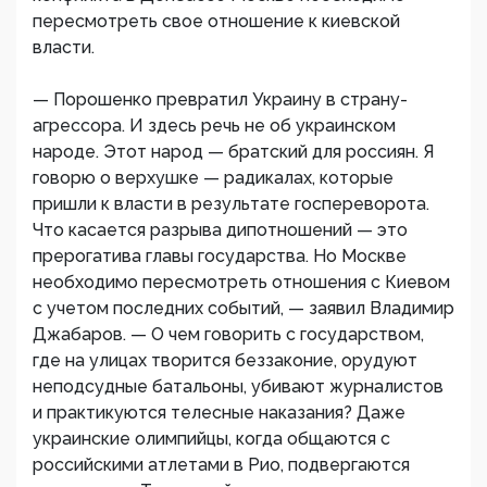
пересмотреть свое отношение к киевской
власти.
— Порошенко превратил Украину в страну-
агрессора. И здесь речь не об украинском
народе. Этот народ — братский для россиян. Я
говорю о верхушке — радикалах, которые
пришли к власти в результате госпереворота.
Что касается разрыва дипотношений — это
прерогатива главы государства. Но Москве
необходимо пересмотреть отношения с Киевом
с учетом последних событий, — заявил Владимир
Джабаров. — О чем говорить с государством,
где на улицах творится беззаконие, орудуют
неподсудные батальоны, убивают журналистов
и практикуются телесные наказания? Даже
украинские олимпийцы, когда общаются с
российскими атлетами в Рио, подвергаются