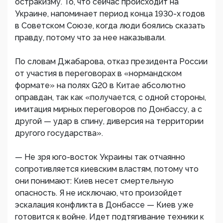
остракизму. То, что сейчас происходит на
Украине, напоминает период конца 1930-х годов
в Советском Союзе, когда люди боялись сказать
правду, потому что за нее наказывали.
По словам Джабарова, отказ президента России
от участия в переговорах в «нормандском
формате» на полях G20 в Китае абсолютно
оправдан, так как «получается, с одной стороны,
имитация мирных переговоров по Донбассу, а с
другой — удар в спину, диверсия на территории
другого государства».
— Не зря юго-восток Украины так отчаянно
сопротивляется киевским властям, потому что
они понимают: Киев несет смертельную
опасность. Я не исключаю, что произойдет
эскалация конфликта в Донбассе — Киев уже
готовится к войне. Идет подтягивание техники к