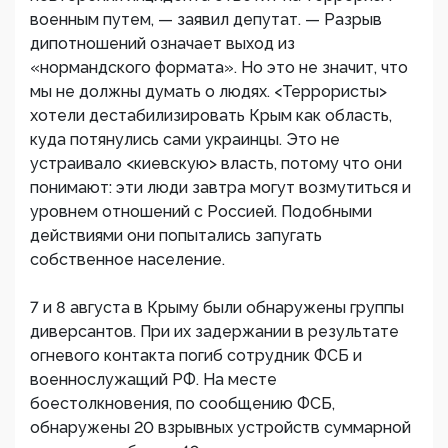
военным путем, — заявил депутат. — Разрыв
дипотношений означает выход из
«нормандского формата». Но это не значит, что
мы не должны думать о людях. <Террористы>
хотели дестабилизировать Крым как область,
куда потянулись сами украинцы. Это не
устраивало <киевскую> власть, потому что они
понимают: эти люди завтра могут возмутиться и
уровнем отношений с Россией. Подобными
действиями они попытались запугать
собственное население.
7 и 8 августа в Крыму были обнаружены группы
диверсантов. При их задержании в результате
огневого контакта погиб сотрудник ФСБ и
военнослужащий РФ. На месте
боестолкновения, по сообщению ФСБ,
обнаружены 20 взрывных устройств суммарной