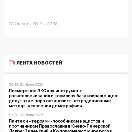
28 Октября 2016 в 07:56
ЛЕНТА НОВОСТЕЙ
06:48, 21 Июля 2026
Посмертное ЭКО как инструмент
расчеловечивания и кормовая база извращенцев:
депутатам пора остановить нетрадиционные
методы «спасения демографии»
10:34, 07 Июля 2026
Пантеон «героям»-пособникам нацистов и
противникам Православия в Киево-Печерской
Лавре: Зеленский и Ко показывают миру рога и