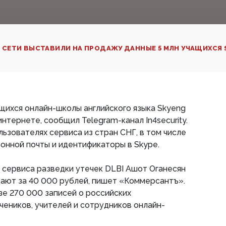
 СЕТИ ВЫСТАВИЛИ НА ПРОДАЖУ ДАННЫЕ 5 МЛН УЧАЩИХСЯ 
ащихся онлайн-школы английского языка Skyeng
нтернете, сообщил Telegram-канал In4security.
льзователях сервиса из стран СНГ, в том числе
онной почты и идентификаторы в Skype.
 сервиса разведки утечек DLBI Ашот Оганесян
дают за 40 000 рублей, пишет «Коммерсантъ».
азе 270 000 записей о российских
учеников, учителей и сотрудников онлайн-