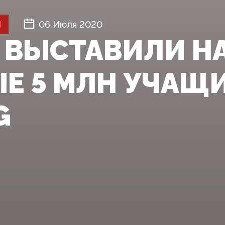
Й
06 Июля 2020
И ВЫСТАВИЛИ Н
Е 5 МЛН УЧАЩ
G