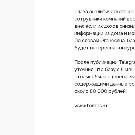
Глава аналитического це
сотрудники компаний вор
дне: если их доход снизи
информации из дома и мо
По словам Оганесяна, баз
будет интересна конкуре
После публикации Telegr
уточнил, что базу с 5 мл
столько была оценена вы
содержащими данные рос
около 80 000 рублей.
www.forbes.ru