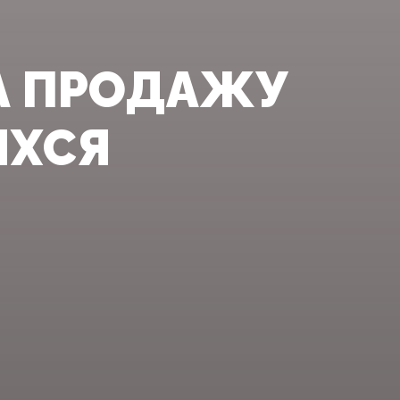
А ПРОДАЖУ
ИХСЯ