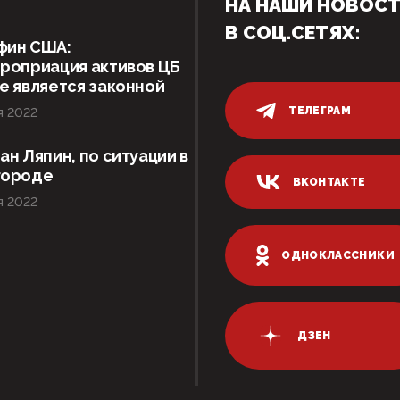
НА НАШИ НОВОС
В СОЦ.СЕТЯХ:
фин США:
роприация активов ЦБ
е является законной
ТЕЛЕГРАМ
я 2022
ан Ляпин, по ситуации в
городе
ВКОНТАКТЕ
я 2022
ОДНОКЛАССНИКИ
ДЗЕН