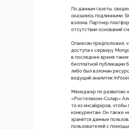
По данным газеты, сведен
оказались подлинными. S
взлома. Партнер платфо
отсутствии оснований сч
Оганесян предположил, ч
доступа к серверу Mongo
в последнее время такие
бесплатной публикации ба
либо был взломан ресурс
ведущий аналитик Infosec
Менеджер по развитию н
«Ростелеком-Солар» Алек
то из инсайдеров, чтобы
конкурентам. Он также н
хранятся данные пользов
пользователей с помощь