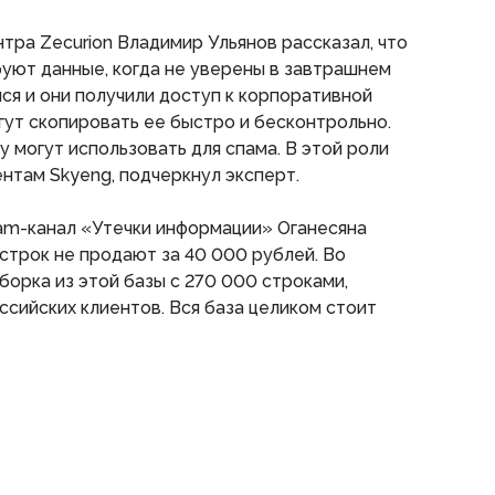
нтра Zecurion Владимир Ульянов рассказал, что
уют данные, когда не уверены в завтрашнем
лся и они получили доступ к корпоративной
гут скопировать ее быстро и бесконтрольно.
у могут использовать для спама. В этой роли
нтам Skyeng, подчеркнул эксперт.
am-канал «Утечки информации» Оганесяна
н строк не продают за 40 000 рублей. Во
борка из этой базы с 270 000 строками,
сийских клиентов. Вся база целиком стоит