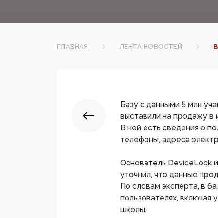
ГЛАВНАЯ
ЛЕНТА НОВОСТЕЙ
В
Базу с данными 5 млн уч
выставили на продажу в и
В ней есть сведения о по
телефоны, адреса электр
Основатель DeviceLock и
уточнил, что данные про
По словам эксперта, в б
пользователях, включая 
школы.