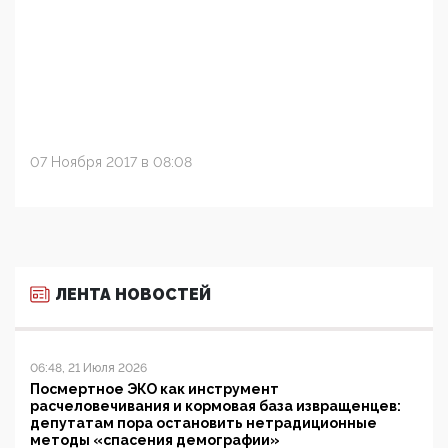
07 Ноября 2017 в 08:08
ЛЕНТА НОВОСТЕЙ
06:48, 21 Июля 2026
Посмертное ЭКО как инструмент
расчеловечивания и кормовая база извращенцев:
депутатам пора остановить нетрадиционные
методы «спасения демографии»