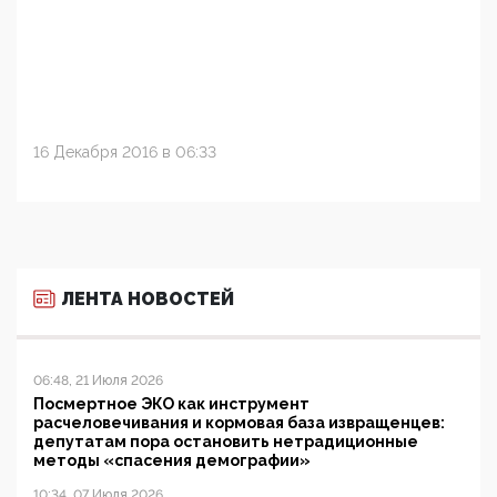
16 Декабря 2016 в 06:33
ЛЕНТА НОВОСТЕЙ
06:48, 21 Июля 2026
Посмертное ЭКО как инструмент
расчеловечивания и кормовая база извращенцев:
депутатам пора остановить нетрадиционные
методы «спасения демографии»
10:34, 07 Июля 2026