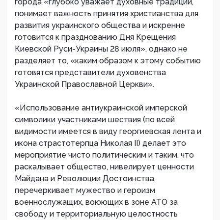
города «глубоко уважает духовные традиции,
понимает важность принятия христианства для
развития украинского общества и искренне
готовится к празднованию Дня Крещения
Киевской Руси-Украины 28 июля», однако не
разделяет то, «каким образом к этому событию
готовятся представители духовенства
Украинской Православной Церкви».
«Использование антиукраинской имперской
символики участниками шествия (по всей
видимости имеется в виду георгиевская лента и
икона страстотерпца Николая II) делает это
мероприятие чисто политическим и таким, что
раскалывает общество, нивелирует ценности
Майдана и Революции Достоинства,
перечеркивает мужество и героизм
военнослужащих, воюющих в зоне АТО за
свободу и территориальную целостность