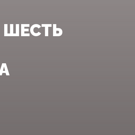
 ШЕСТЬ
А