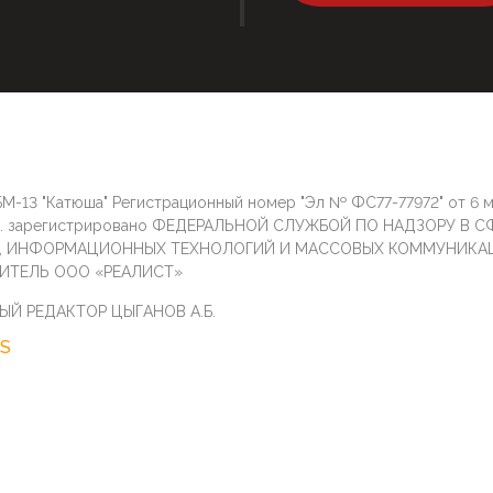
М-13 "Катюша" Регистрационный номер "Эл № ФС77-77972" от 6 
г. зарегистрировано ФЕДЕРАЛЬНОЙ СЛУЖБОЙ ПО НАДЗОРУ В С
И, ИНФОРМАЦИОННЫХ ТЕХНОЛОГИЙ И МАССОВЫХ КОММУНИКА
ИТЕЛЬ ООО «РЕАЛИСТ»
ЫЙ РЕДАКТОР ЦЫГАНОВ А.Б.
S