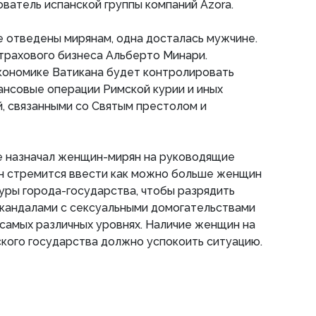
ователь испанской группы компаний Azora.
е отведены мирянам, одна досталась мужчине.
трахового бизнеса Альберто Минари.
кономике Ватикана будет контролировать
ансовые операции Римской курии и иных
, связанными со Святым престолом и
е назначал женщин-мирян на руководящие
Он стремится ввести как можно больше женщин
уры города-государства, чтобы разрядить
скандалами с сексуальными домогательствами
 самых различных уровнях. Наличие женщин на
кого государства должно успокоить ситуацию.