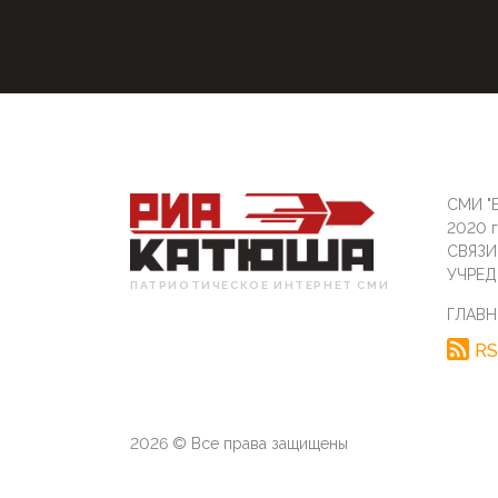
СМИ "Б
2020 
СВЯЗ
УЧРЕД
ПАТРИОТИЧЕСКОЕ ИНТЕРНЕТ СМИ
ГЛАВН
RS
2026 © Все права защищены