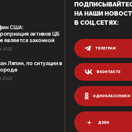
ПОДПИСЫВАЙТЕ
НА НАШИ НОВОС
В СОЦ.СЕТЯХ:
фин США:
роприация активов ЦБ
е является законной
ТЕЛЕГРАМ
я 2022
ан Ляпин, по ситуации в
городе
ВКОНТАКТЕ
я 2022
ОДНОКЛАССНИКИ
ДЗЕН