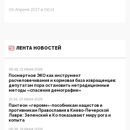
05 Апреля 2017 в 06:14
ЛЕНТА НОВОСТЕЙ
06:48, 21 Июля 2026
Посмертное ЭКО как инструмент
расчеловечивания и кормовая база извращенцев:
депутатам пора остановить нетрадиционные
методы «спасения демографии»
10:34, 07 Июля 2026
Пантеон «героям»-пособникам нацистов и
противникам Православия в Киево-Печерской
Лавре: Зеленский и Ко показывают миру рога и
копыта
06:38, 19 Июня 2026