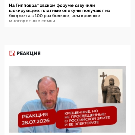
На Гиппократовском форуме озвучили
шокирующее: платные опекуны получают из
бюджета в 100 раз больше, чем кровные
многодетные семьи
05:00, 13 Июня 2026
Разбор учебника Обществознания под редакцией
Медведева: суверенитет, традиционные ценности
и немного двоемыслия
РЕАКЦИЯ
11:53, 09 Июня 2026
Прокуратура наконец увидела экстремистскую
деятельность ИИТО ЮНЕСКО в России, но
цифроглобалисты продолжают определять
повестку в образовании
09:43, 01 Июня 2026
5G за счет здоровья граждан: Минцифры намерено
отобрать у регионов и муниципалитетов право
защищать жилые дома и социальные объекты от
ЭМИ
05:58, 26 Мая 2026
Роскомнадзор освободили от борца с
деструктивным и опасным контентом