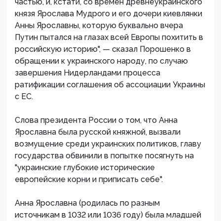
частью, и, кстати, со времен древнеукраинского
князя Ярослава Мудрого и его дочери киевлянки
Анны Ярославны, которую буквально вчера
Путин пытался на глазах всей Европы похитить в
российскую историю", — сказал Порошенко в
обращении к украинского народу, по случаю
завершения Нидерландами процесса
ратификации соглашения об ассоциации Украины
с ЕС.
Слова президента России о том, что Анна
Ярославна была русской княжной, вызвали
возмущение среди украинских политиков, главу
государства обвинили в попытке посягнуть на
"украинские глубокие исторические
европейские корни и приписать себе".
Анна Ярославна (родилась по разным
источникам в 1032 или 1036 году) была младшей