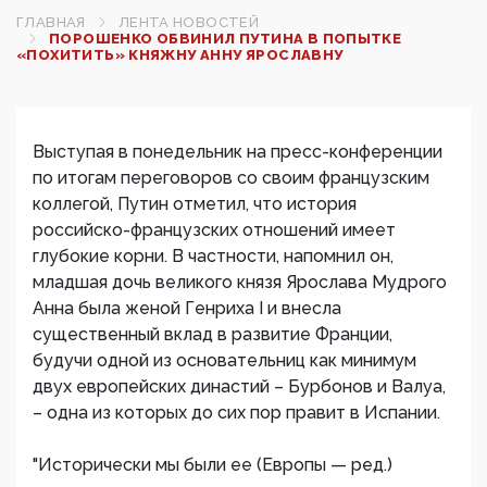
ГЛАВНАЯ
ЛЕНТА НОВОСТЕЙ
ПОРОШЕНКО ОБВИНИЛ ПУТИНА В ПОПЫТКЕ
«ПОХИТИТЬ» КНЯЖНУ АННУ ЯРОСЛАВНУ‍
Выступая в понедельник на пресс-конференции
по итогам переговоров со своим французским
коллегой, Путин отметил, что история
российско-французских отношений имеет
глубокие корни. В частности, напомнил он,
младшая дочь великого князя Ярослава Мудрого
Анна была женой Генриха I и внесла
существенный вклад в развитие Франции,
будучи одной из основательниц как минимум
двух европейских династий – Бурбонов и Валуа,
– одна из которых до сих пор правит в Испании.
"Исторически мы были ее (Европы — ред.)