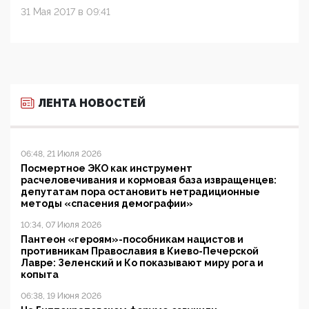
31 Мая 2017 в 09:41
ЛЕНТА НОВОСТЕЙ
06:48, 21 Июля 2026
Посмертное ЭКО как инструмент
расчеловечивания и кормовая база извращенцев:
депутатам пора остановить нетрадиционные
методы «спасения демографии»
10:34, 07 Июля 2026
Пантеон «героям»-пособникам нацистов и
противникам Православия в Киево-Печерской
Лавре: Зеленский и Ко показывают миру рога и
копыта
06:38, 19 Июня 2026