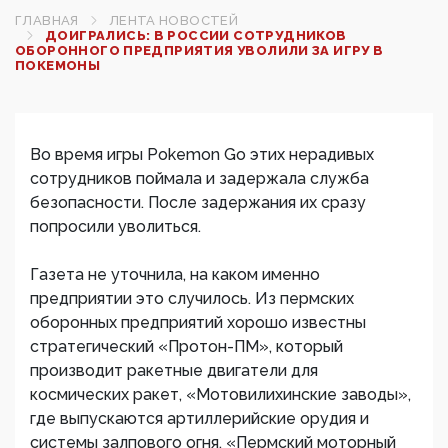
ГЛАВНАЯ
ЛЕНТА НОВОСТЕЙ
ДОИГРАЛИСЬ: В РОССИИ СОТРУДНИКОВ
ОБОРОННОГО ПРЕДПРИЯТИЯ УВОЛИЛИ ЗА ИГРУ В
ПОКЕМОНЫ
Во время игры Pokemon Go этих нерадивых
сотрудников поймала и задержала служба
безопасности. После задержания их сразу
попросили уволиться.
Газета не уточнила, на каком именно
предприятии это случилось. Из пермских
оборонных предприятий хорошо известны
стратегический «Протон-ПМ», который
производит ракетные двигатели для
космических ракет, «Мотовилихинские заводы»,
где выпускаются артиллерийские орудия и
системы залпового огня, «Пермский моторный