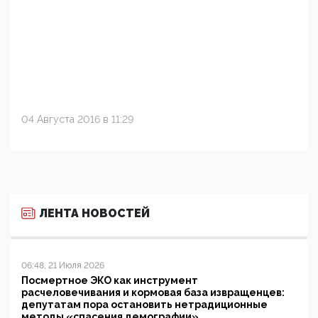
04 Августа 2016 в 11:29
ЛЕНТА НОВОСТЕЙ
06:48, 21 Июля 2026
Посмертное ЭКО как инструмент
расчеловечивания и кормовая база извращенцев:
депутатам пора остановить нетрадиционные
методы «спасения демографии»