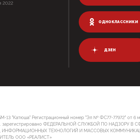
я 2022
ОДНОКЛАССНИКИ
ДЗЕН
М-13 "Катюша" Регистрационный номер "Эл № ФС77-77972" от 6 
г. зарегистрировано ФЕДЕРАЛЬНОЙ СЛУЖБОЙ ПО НАДЗОРУ В С
И, ИНФОРМАЦИОННЫХ ТЕХНОЛОГИЙ И МАССОВЫХ КОММУНИКА
ИТЕЛЬ ООО «РЕАЛИСТ»