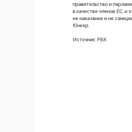
правительство и парламе
в качестве членов ЕС, и
не наказание и не санкц
Юнкер.
Источник: РБК