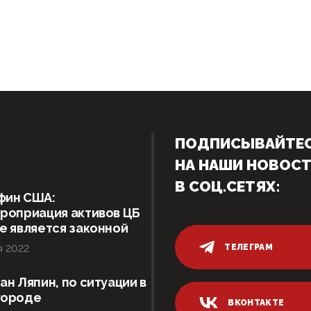
ПОДПИСЫВАЙТЕ
НА НАШИ НОВОС
В СОЦ.СЕТЯХ:
фин США:
роприация активов ЦБ
е является законной
ТЕЛЕГРАМ
я 2022
ан Ляпин, по ситуации в
городе
ВКОНТАКТЕ