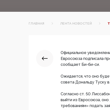
ГЛАВНАЯ
ЛЕНТА НОВОСТЕЙ
Т
Официальное уведомлени
Евросоюза подписала пр
сообщает Би-би-си.
​Ожидается, что оно бу
совета Дональду Туску в 
Согласно ст. 50 Лиссабо
выйти из Евросоюза, он
требованиям» подать зая