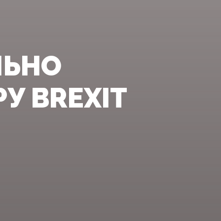
ЛЬНО
У BREXIT