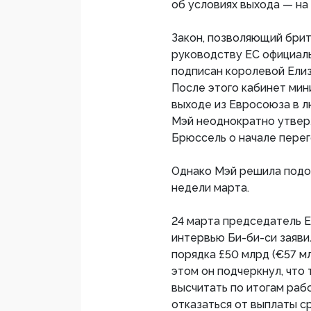
об условиях выхода — на 
Закон, позволяющий бри
руководству ЕС официаль
подписан королевой Елиза
После этого кабинет мин
выходе из Евросоюза в 
Мэй неоднократно утвер
Брюссель о начале перег
Однако Мэй решила подо
недели марта.
24 марта председатель 
интервью Би-би-си заяви
порядка £50 млрд (€57 м
этом он подчеркнул, что
высчитать по итогам рабо
отказаться от выплаты 