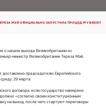
ЕРЕЗА МЭЙ ОФИЦИАЛЬНО ЗАПУСТИЛА ПРОЦЕДУРУ BREXIT
е о начале выхода Великобритании из
емьер-министр Великобритании Тереза Мэй,
дет доставлено председателю Европейского
среду, 29 марта.
нского договора, если государство намерено
о должно «согласно своим конституционным
вку на выход, после чего стартуют переговоры