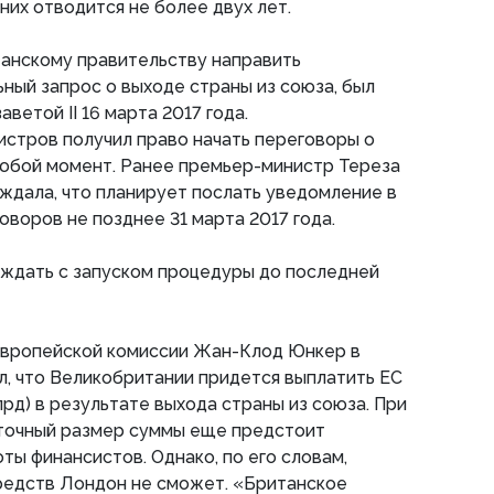
них отводится не более двух лет.
танскому правительству направить
ный запрос о выходе страны из союза, был
ветой II 16 марта 2017 года.
истров получил право начать переговоры о
любой момент. Ранее премьер-министр Тереза
ждала, что планирует послать уведомление в
оворов не позднее 31 марта 2017 года.
ждать с запуском процедуры до последней
Европейской комиссии Жан-Клод Юнкер в
л, что Великобритании придется выплатить ЕС
лрд) в результате выхода страны из союза. При
 точный размер суммы еще предстоит
ты финансистов. Однако, по его словам,
средств Лондон не сможет. «Британское