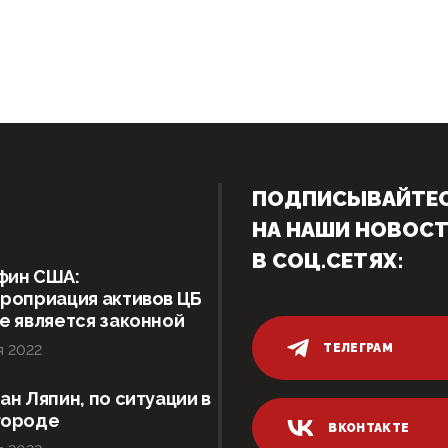
ПОДПИСЫВАЙТЕ
НА НАШИ НОВОС
В СОЦ.СЕТЯХ:
фин США:
роприация активов ЦБ
е является законной
ТЕЛЕГРАМ
я 2022
ан Ляпин, по ситуации в
городе
ВКОНТАКТЕ