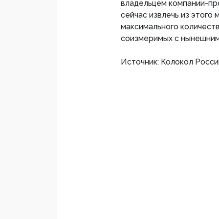
владельцем компании-пр
сейчас извлечь из этого
максимального количест
соизмеримых с нынешним
Источник: Колокол Росси