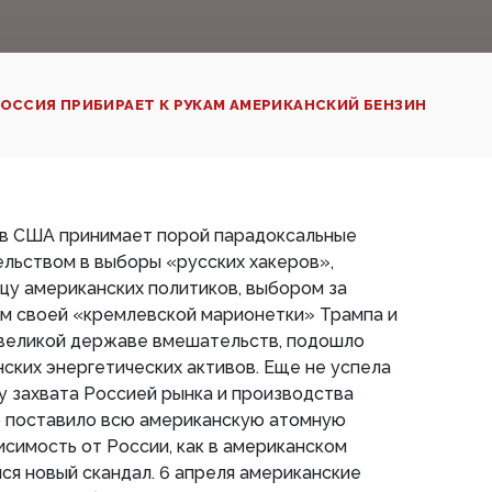
ОССИЯ ПРИБИРАЕТ К РУКАМ АМЕРИКАНСКИЙ БЕНЗИН
 в США принимает порой парадоксальные
льством в выборы «русских хакеров»,
ицу американских политиков, выбором за
м своей «кремлевской марионетки» Трампа и
 великой державе вмешательств, подошло
нских энергетических активов. Еще не успела
у захвата Россией рынка и производства
то поставило всю американскую атомную
исимость от России, как в американском
я новый скандал. 6 апреля американские