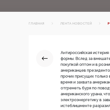
ГЛАВНАЯ
ЛЕНТА НОВОСТЕЙ
Р
Антироссийская истерия
формы. Вслед за вмешате
покупкой оптом и в розн
американцев президенто
прочих присущих только
время и захвата америка
отгреметь буря по повод
американского урана, ч
электроэнергетику в зав
истеблишменте разразилс