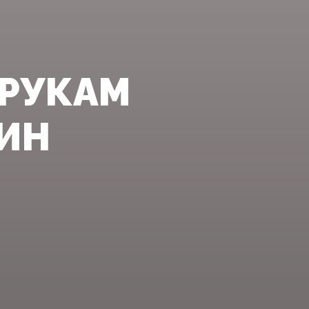
 РУКАМ
ИН