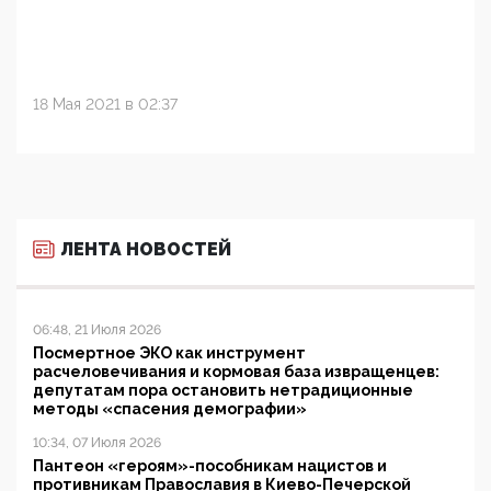
18 Мая 2021 в 02:37
ЛЕНТА НОВОСТЕЙ
06:48, 21 Июля 2026
Посмертное ЭКО как инструмент
расчеловечивания и кормовая база извращенцев:
депутатам пора остановить нетрадиционные
методы «спасения демографии»
10:34, 07 Июля 2026
Пантеон «героям»-пособникам нацистов и
противникам Православия в Киево-Печерской