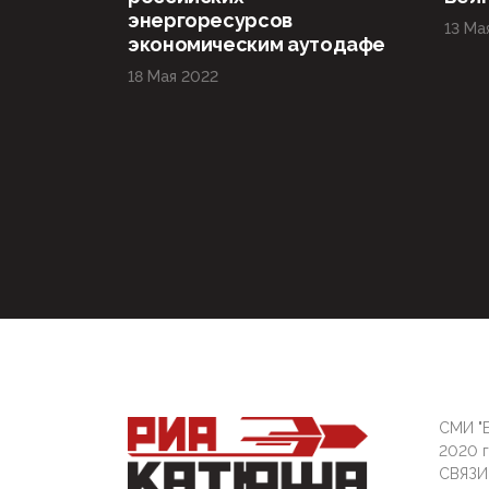
энергоресурсов
13 Ма
экономическим аутодафе
18 Мая 2022
СМИ "Б
2020 
СВЯЗ