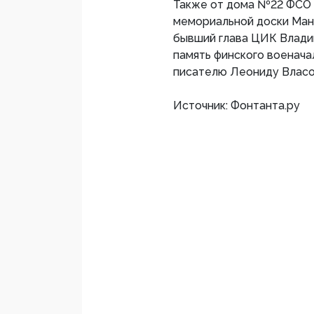
Также от дома №22 ФСО 
мемориальной доски Ман
бывший глава ЦИК Владим
память финского военача
писателю Леониду Власо
Источник: Фонтанта.ру