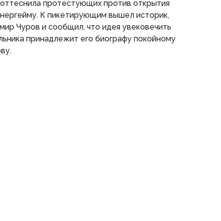
оттеснила протестующих против открытия
нергейму. К пикетирующим вышел историк,
ир Чуров и сообщил, что идея увековечить
льника принадлежит его биографу покойному
ву.