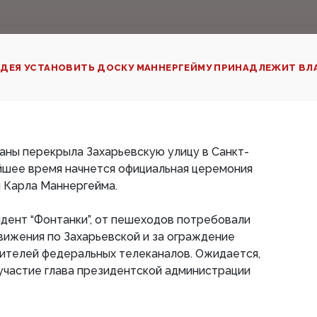
ДЕЯ УСТАНОВИТЬ ДОСКУ МАННЕРГЕЙМУ ПРИНАДЛЕЖИТ ВЛ
аны перекрыла Захарьевскую улицу в Санкт-
йшее время начнется официальная церемония
 Карла Маннергейма.
дент “Фонтанки”, от пешеходов потребовали
ижения по Захарьевской и за ограждение
вителей федеральных телеканалов. Ожидается,
участие глава президентской администрации