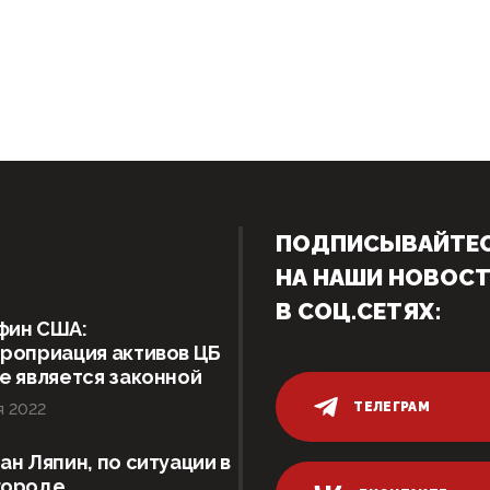
ПОДПИСЫВАЙТЕ
НА НАШИ НОВОС
В СОЦ.СЕТЯХ:
фин США:
роприация активов ЦБ
е является законной
ТЕЛЕГРАМ
я 2022
ан Ляпин, по ситуации в
городе