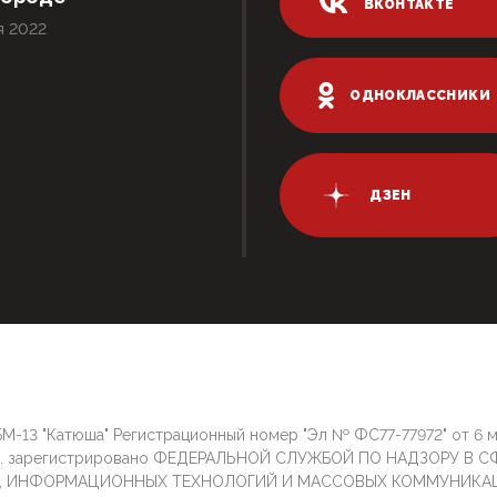
ВКОНТАКТЕ
я 2022
ОДНОКЛАССНИКИ
ДЗЕН
М-13 "Катюша" Регистрационный номер "Эл № ФС77-77972" от 6 
г. зарегистрировано ФЕДЕРАЛЬНОЙ СЛУЖБОЙ ПО НАДЗОРУ В С
И, ИНФОРМАЦИОННЫХ ТЕХНОЛОГИЙ И МАССОВЫХ КОММУНИКА