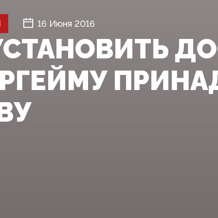
Й
16 Июня 2016
УСТАНОВИТЬ Д
РГЕЙМУ ПРИН
ВУ