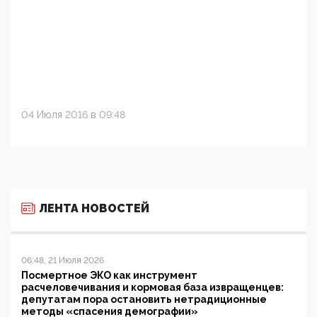
04 Июля 2016 в 09:48
ЛЕНТА НОВОСТЕЙ
06:48, 21 Июля 2026
Посмертное ЭКО как инструмент
расчеловечивания и кормовая база извращенцев:
депутатам пора остановить нетрадиционные
методы «спасения демографии»