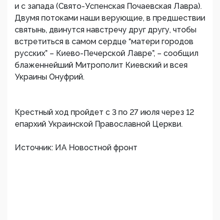
и с запада (Свято-Успенская Почаевская Лавра).
Двумя потоками наши верующие, в предшествии
святынь, двинутся навстречу друг другу, чтобы
встретиться в самом сердце “матери городов
русских” – Киево-Печерской Лавре”, – сообщил
блаженнейший Митрополит Киевский и всея
Украины Онуфрий.
Крестный ход пройдет с 3 по 27 июля через 12
епархий Украинской Православной Церкви.
Источник: ИА Новостной фронт