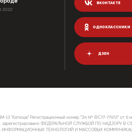
городе
ВКОНТАКТЕ
я 2022
ОДНОКЛАССНИКИ
ДЗЕН
М-13 "Катюша" Регистрационный номер "Эл № ФС77-77972" от 6 
г. зарегистрировано ФЕДЕРАЛЬНОЙ СЛУЖБОЙ ПО НАДЗОРУ В С
И, ИНФОРМАЦИОННЫХ ТЕХНОЛОГИЙ И МАССОВЫХ КОММУНИКА