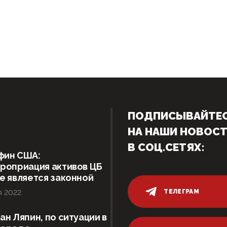
ПОДПИСЫВАЙТЕ
НА НАШИ НОВОС
В СОЦ.СЕТЯХ:
фин США:
роприация активов ЦБ
е является законной
ТЕЛЕГРАМ
я 2022
ан Ляпин, по ситуации в