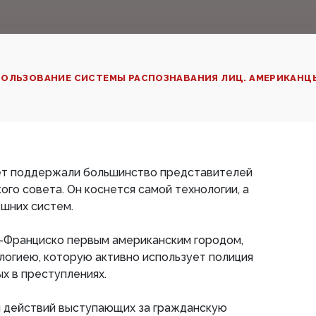
ПОЛЬЗОВАНИЕ СИСТЕМЫ РАСПОЗНАВАНИЯ ЛИЦ. АМЕРИКАН
рет поддержали большинство представителей
ого совета. Он коснется самой технологии, а
шних систем.
н-Франциско первым американским городом,
логиею, которую активно использует полиция
х в преступлениях.
м действий выступающих за гражданскую