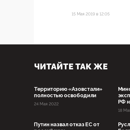
15 Мая 2019 в 12:05
ЧИТАЙТЕ ТАК ЖЕ
Территорию «Азовстали»
Мин
полностью освободили
эксп
РФ н
24 Мая 2022
18 Ма
Путин назвал отказ ЕС от
Русл