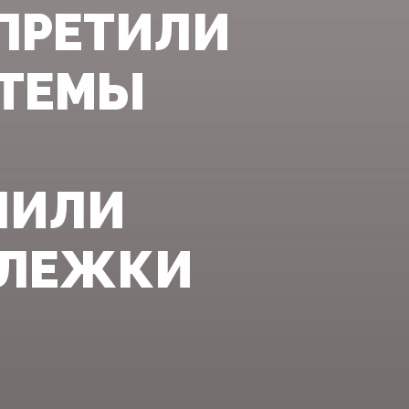
АПРЕТИЛИ
СТЕМЫ
.
ПИЛИ
СЛЕЖКИ