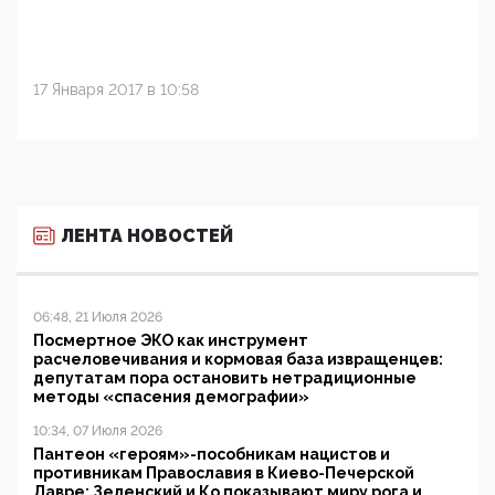
17 Января 2017 в 10:58
ЛЕНТА НОВОСТЕЙ
06:48, 21 Июля 2026
Посмертное ЭКО как инструмент
расчеловечивания и кормовая база извращенцев:
депутатам пора остановить нетрадиционные
методы «спасения демографии»
10:34, 07 Июля 2026
Пантеон «героям»-пособникам нацистов и
противникам Православия в Киево-Печерской
Лавре: Зеленский и Ко показывают миру рога и