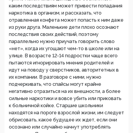
каким последствиям может привести попадания
наркотика в организм, и рассказать, что
отравленная конфета может попасть к ним даже
из руки друга. Маленькие дети плохо осознают
последствия своих действий, поэтому
параллельно нужно приучать говорить слово
«нет», когда их угощают чем-то в школе или на
улице. В возрасте 12-14 подростки чаще всего
пытаются игнорировать мнения родителей и
идут на поводу у сверстников, авторитетных в
их компании. В разговоре с ними, нужно
подчеркивать, что спайсы могут крайне
негативно отразиться на их внешности, а более
сильные наркотики и вовсе убить или приковать
к больничной койке. Старшие школьники
находятся на пороге взрослой жизни, им следует
обрисовать, какое будущее их ждет, если они
осознано или случайно начнут употреблять