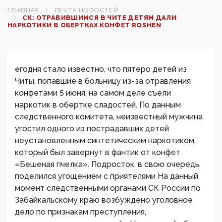
ГЛАВНАЯ
ЛЕНТА НОВОСТЕЙ
СК: ОТРАВИВШИМСЯ В ЧИТЕ ДЕТЯМ ДАЛИ
НАРКОТИКИ В ОБЕРТКАХ КОНФЕТ ROSHEN‍
егодня стало известно, что пятеро детей из
Читы, попавшие в больницу из-за отравления
конфетами 5 июня, на самом деле съели
наркотик в обертке сладостей. По данным
следственного комитета, неизвестный мужчина
угостил одного из пострадавших детей
неустановленным синтетическим наркотиком,
который был завернут в фантик от конфет
«Бешеная пчелка». Подросток, в свою очередь,
поделился угощением с приятелями На данный
момент следственными органами СК России по
Забайкальскому краю возбуждено уголовное
дело по признакам преступления,