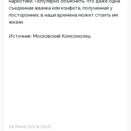
наркотики. Популярно объяснить, что даже одна
съеденная жвачка или конфета, полученная у
посторонних, в наши времена может стоить им
жизни.
Источник: Московский Комсомолец
08 Июня 2017 в 09:21