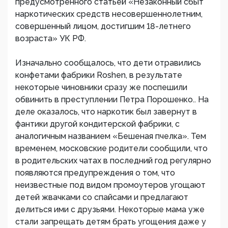
предусмотренного статьей «Незаконный сбыт
наркотических средств несовершеннолетним,
совершенный лицом, достигшим 18-летнего
возраста» УК РФ.
Изначально сообщалось, что дети отравились
конфетами фабрики Roshen, в результате
некоторые чиновники сразу же поспешили
обвинить в преступлении Петра Порошенко.. На
деле оказалось, что наркотик был завернут в
фантики другой кондитерской фабрики, с
аналогичным названием «Бешеная пчелка». Тем
временем, московские родители сообщили, что
в родительских чатах в последний год регулярно
появляются предупреждения о том, что
неизвестные под видом промоутеров угощают
детей жвачками со спайсами и предлагают
делиться ими с друзьями. Некоторые мама уже
стали запрещать детям брать угощения даже у